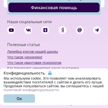
Финансовая помощь
Наши социальные сети
Полезные статьи
Линейка курсов нашей школы
Что такое ченнелинг
Что такое квантовая психология
Как понимают ченнелинг наши участники
Конфиденциальность
Политика конфиденциальности
Мы используем cookie. Это позволяет нам анализировать
взаимодействие посетителей с сайтом и делать его лучше.
Продолжая пользоваться сайтом, вы соглашаетесь с нашей
Закажи ченнелинг
политикой конфиденциальности
.
Ок
© 2018 - 2023 Kvreal2018 | All rights reserved.