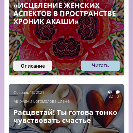
«ИСЦЕЛЕНИЕ ЖЕНСКИХ
АСПЕКТОВ В ПРОСТРАНСТВЕ
ХРОНИК АКАШИ»
Читать
Описание
Февраль 10, 2021
482
0
МирРаМи Богомолова Елена
Расцветай! Ты готова тонко
чувствовать счастье