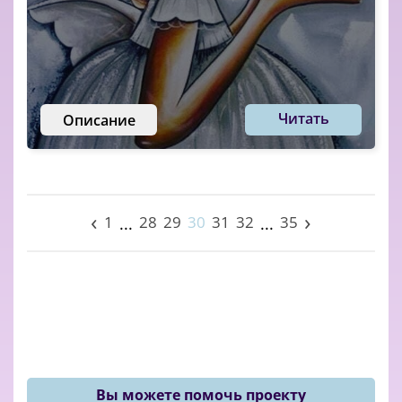
Читать
Описание
‹
›
1
28
29
30
31
32
35
...
...
Вы можете помочь проекту