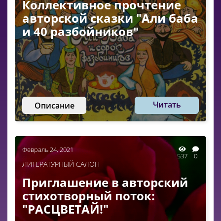
Коллективное прочтение
авторской сказки "Али баба
и 40 разбойников"
Читать
Описание
Февраль 24, 2021
537
0
ЛИТЕРАТУРНЫЙ САЛОН
Приглашение в авторский
стихотворный поток:
"РАСЦВЕТАЙ!"