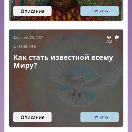
Читать
Описание
Февраль 23, 2021
762
1
Оксана Ива
Как стать известной всему
Миру?
Читать
Описание