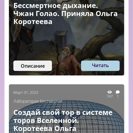
Бессмертное дыхание.
Чжан Голао. Приняла Ольга
Коротеева
Читать
Описание
Март 31, 2023
747
1
Лаборатория Бессмертия
Создай свой тор в системе
торов Вселенной.
Коротеева Ольга