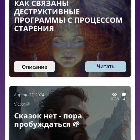
КАК СВЯЗАНЫ
ДЕСТРУКТИВНЫЕ
ПРОГРАММЫ С ПРОЦЕССОМ
СТАРЕНИЯ
Читать
Описание
Апрель 22, 2024
1036
4
Victori@
Сказок нет - пора
пробуждаться 🌱