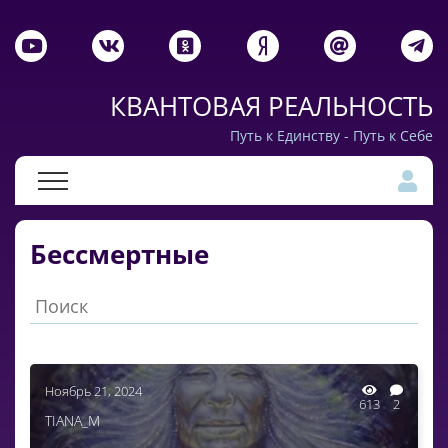
КВАНТОВАЯ РЕАЛЬНОСТЬ
Путь к Единству - Путь к Себе
Бессмертные
Ноябрь 21, 2024
613
2
TIANA_M