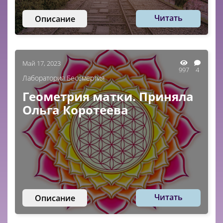
Читать
Описание
Май 17, 2023
997
4
Лаборатория Бессмертия
Геометрия матки. Приняла
Ольга Коротеева
Читать
Описание