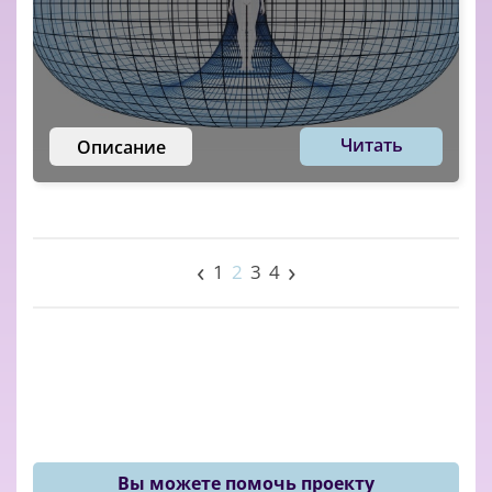
Читать
Описание
‹
›
1
2
3
4
Вы можете помочь проекту