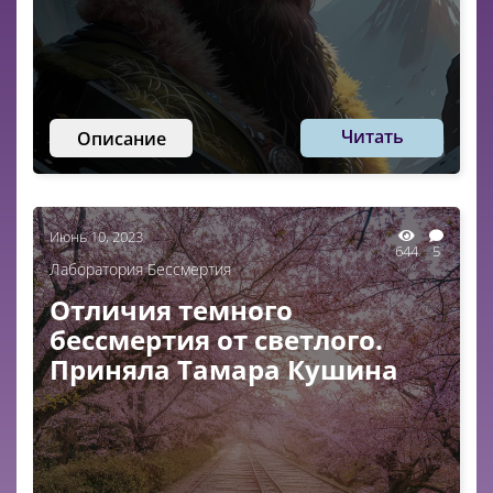
Читать
Описание
Июнь 10, 2023
644
5
Лаборатория Бессмертия
Отличия темного
бессмертия от светлого.
Приняла Тамара Кушина