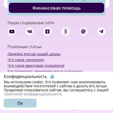
Финансовая помощь
Наши социальные сети
Полезные статьи
Линейка курсов нашей школы
Что такое ченнелинг
Что такое квантовая психология
Как понимают ченнелинг наши участники
Конфиденциальность
Политика конфиденциальности
Мы используем cookie. Это позволяет нам анализировать
взаимодействие посетителей с сайтом и делать его лучше.
Продолжая пользоваться сайтом, вы соглашаетесь с нашей
Закажи ченнелинг
политикой конфиденциальности
.
Ок
© 2018 - 2023 Kvreal2018 | All rights reserved.