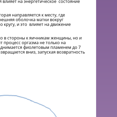
й влияет на энергетическое состояние
орая направляется к месту, где
 внешняя оболочка матки вокруг
о кругу, и это влияет на движение
ко в стороны к яичникам женщины, но и
т процесс оргазма не только на
поднимается фиолетовым пламенем до 7
озвращается вниз, запуская возвратность