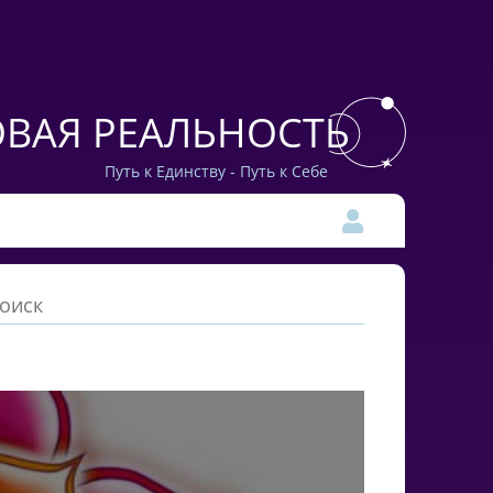
ВАЯ РЕАЛЬНОСТЬ
Путь к Единству - Путь к Себе