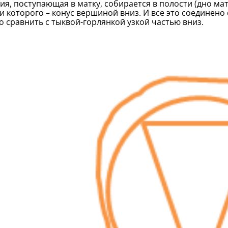
ия, поступающая в матку, собирается в полости (дно ма
и которого – конус вершиной вниз. И все это соединено
 сравнить с тыквой-горлянкой узкой частью вниз.