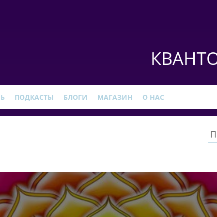
КВАНТО
РЬ
ПОДКАСТЫ
БЛОГИ
МАГАЗИН
О НАС