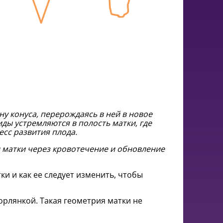
у конуса, перерождаясь в ней в новое
иды устремляются в полость матки, где
есс развития плода.
и матки через кровотечение и обновление
ки и как ее следует изменить, чтобы
орлянкой. Такая геометрия матки не