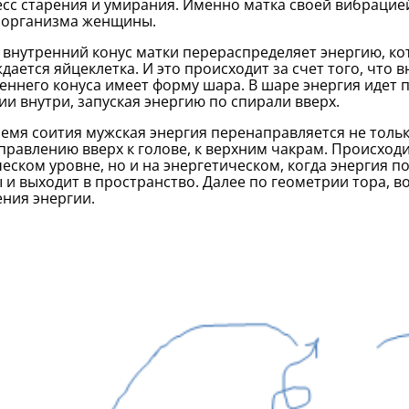
сс старения и умирания. Именно матка своей вибрацие
 организма женщины.
 внутренний конус матки перераспределяет энергию, кот
дается яйцеклетка. И это происходит за счет того, что
еннего конуса имеет форму шара. В шаре энергия идет п
ии внутри, запуская энергию по спирали вверх.
емя соития мужская энергия перенаправляется не толь
правлению вверх к голове, к верхним чакрам. Происходи
еском уровне, но и на энергетическом, когда энергия 
 и выходит в пространство. Далее по геометрии тора, в
ния энергии.