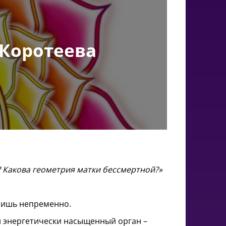
 Коротеева
 Какова геометрия матки бессмертной?»
учишь непременно.
ый энергетически насыщенный орган –