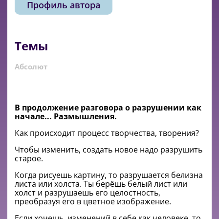
Профиль автора
Темы
Абсолют
В продолжение разговора о разрушении как
начале... Размышления.
Как происходит процесс творчества, творения?
Чтобы изменить, создать новое надо разрушить
старое.
Когда рисуешь картину, то разрушается белизна
листа или холста. Ты берёшь белый лист или
холст и разрушаешь его целостность,
преобразуя его в цветное изображение.
Если хочешь, изменений в себе как человеке, то