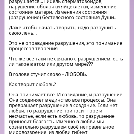
разрушается... Гибель сперматозоидов,
нарушение оболочки яйцеклетки, изменение
состояния матери. Изменения состояния
(разрушение) бестелесного состояния Души...
Даже чтобы начать творить, надо разрушить
свою лень...
Это не оправдание разрушения, это понимание
процессов творения.
Что же все-таки не связано с разрушением, есть
ли такое в этом или другом мире???
В голове стучит слово - ЛЮБОВЬ.
Как творит любовь?
Она принимает всё. И созидание, и разрушение.
Она соединяет в единство все процессы. Она
превращает разрушение в создание. Если нет
любви, то разрушение приносит горе и
несчастье, если есть любовь, то разрушение
приносит благость. Именно в любви мы
сознательно разрушаем своё неправильное
мировоззрение, из любви гибнут