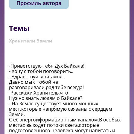
Профиль автора
Темы
Хранители Земли
-Приветствую тебя,Дух Байкала!
- Хочу с тобой поговорить..
- Здравствуй ,дочь моя..
Давно мы с тобой не
разговаривали,рад тебе всегда!
-Расскажи,Хранитель,что
Нужно знать людям о Байкале?
- На Земле существует много мощных
мест,которые напрямую связаны с сердцем
Земли,
С её энергоиформационным каналом.В особых
местах выходят потоки света,которые
подготовленного человека могут напитать и