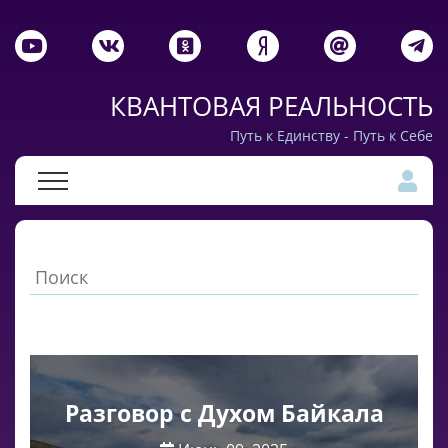
КВАНТОВАЯ РЕАЛЬНОСТЬ
Путь к Единству - Путь к Себе
Разговор с Духом Байкала