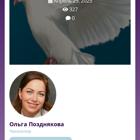
Апрель 29, 2025
327
0
Ольга Позднякова
Ченнелер