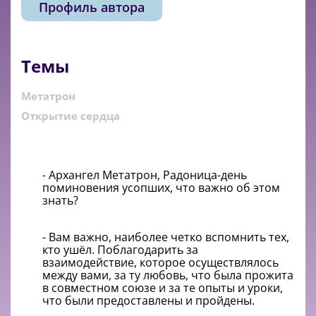
Профиль автора
Темы
Метатрон
Открытие сердца
- Архангел Метатрон, Радоница-день
поминовения усопших, что важно об этом
знать?
- Вам важно, наиболее четко вспомнить тех,
кто ушёл. Поблагодарить за
взаимодействие, которое осуществлялось
между вами, за ту любовь, что была прожита
в совместном союзе и за те опыты и уроки,
что были предоставлены и пройдены.