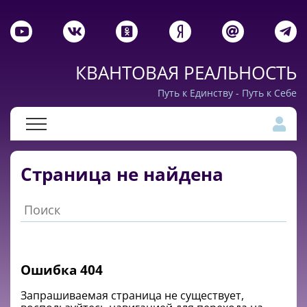
КВАНТОВАЯ РЕАЛЬНОСТЬ
Путь к Единству - Путь к Себе
Страница не найдена
Ошибка 404
Запрашиваемая cтраница не существует,