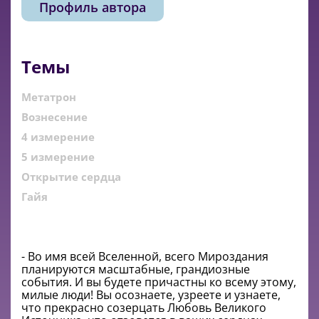
Профиль автора
Темы
Метатрон
Вознесение
4 измерение
5 измерение
Открытие сердца
Гайя
- Во имя всей Вселенной, всего Мироздания
планируются масштабные, грандиозные
события. И вы будете причастны ко всему этому,
милые люди! Вы осознаете, узреете и узнаете,
что прекрасно созерцать Любовь Великого