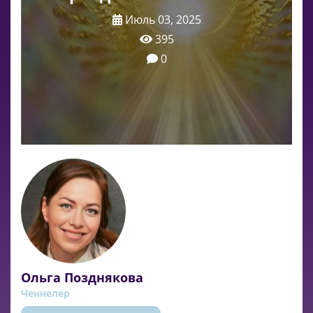
Июль 03, 2025
395
0
Ольга Позднякова
Ченнелер