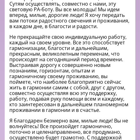
Сутям осуществлять, совместно с нами, эту
световую РА-боту. Вы все молодцы! Мы идем
вперед, милые, дорогие люди! Я хочу передать
вам потоки радостного свечения и проживания,
в каждом дне, в благости и радости.
Не прекращайте свою индивидуальную работу,
каждый на своем уровне. Все это способствует
гармонизации, благости и дальнейшим,
прекрасным, великолепным переменам, что
происходят на сегодняшний период времени.
Выстраивая дорогу к совершенно новым
познаниям, горизонтам, опытам и
гармоничному своему проживанию, вы
поймете, что наиболее благоприятно сейчас
жить в гармонии самим с собой, друг с другом,
совместно осуществляя всю эту поддержку,
работу, подавая руку помощи всем и каждому,
кто заинтересован в дальнейшем планомерном
проживании в гармонии и в счастье.
Я благодарен безмерно вам, милые люди! Вы не
волнуйтесь! Все произойдет гармонично,
поточно и целенаправленно, все продумано,
осуществлено будет грамотно. С поддержкой