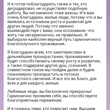
И я готов поблагодарить также и тех, кто
деградировал, не осуществлял подобную
работу. Вы несомненно тоже важны. И я вам
очень благодарен, милые люди, потому что и вы
являлись источником роста и развития для
других людей. Потому что именно
взаимодействуя с вами, они осознавали, что
жить так негармонично, не правильно. И
выбирали наиболее верный путь гармоничного
благополучного проживания.
Я благодарен всем, кто заинтересован в
дальнейшем произрастании, проживании и
будет способствовать своему росту и развитию,
а также поддержке других душ, сознаний. В
совместном союзе мы пойдем далее и будем
планомерно произрастать в потоках
благостного свечения. И все это во благо, для
всех и для каждого, милые.
Любимые люди, вы бесконечно прекрасны!
Гармонично проявляя себя, вы способствуете
благоприятным переменам.
И я горжусь теми, кто помогает нам, Высшим