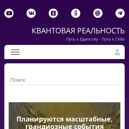
КВАНТОВАЯ РЕАЛЬНОСТЬ
Путь к Единству - Путь к Себе
Планируются масштабные,
грандиозные события