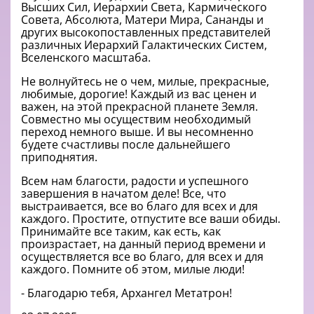
Высших Сил, Иерархии Света, Кармического
Совета, Абсолюта, Матери Мира, Сананды и
других высокопоставленных представителей
различных Иерархий Галактических Систем,
Вселенского масштаба.
Не волнуйтесь не о чем, милые, прекрасные,
любимые, дорогие! Каждый из вас ценен и
важен, на этой прекрасной планете Земля.
Совместно мы осуществим необходимый
переход немного выше. И вы несомненно
будете счастливы после дальнейшего
приподнятия.
Всем нам благости, радости и успешного
завершения в начатом деле! Все, что
выстраивается, все во благо для всех и для
каждого. Простите, отпустите все ваши обиды.
Принимайте все таким, как есть, как
произрастает, на данный период времени и
осуществляется все во благо, для всех и для
каждого. Помните об этом, милые люди!
- Благодарю тебя, Архангел Метатрон!