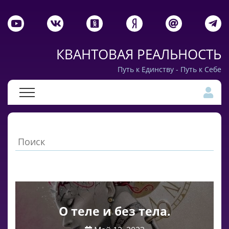
КВАНТОВАЯ РЕАЛЬНОСТЬ
Путь к Единству - Путь к Себе
О теле и без тела.