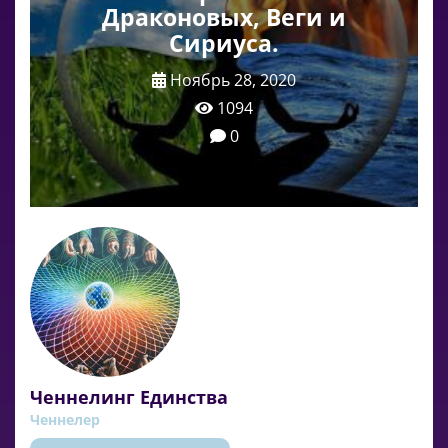
Драконовых, Веги и
Сириуса.
Ноябрь 28, 2020
1094
0
Ченнелинг Единства
Ченнелер