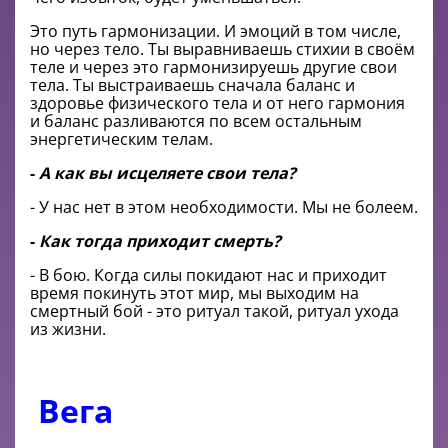
Это путь гармонизации. И эмоций в том числе,
но через тело. Ты выравниваешь стихии в своём
теле и через это гармонизируешь другие свои
тела. Ты выстраиваешь сначала баланс и
здоровье физического тела и от него гармония
и баланс разливаются по всем остальным
энергетическим телам.
-
А как вы исцеляете свои тела?
- У нас нет в этом необходимости. Мы не болеем.
-
Как тогда приходит смерть?
- В бою. Когда силы покидают нас и приходит
время покинуть этот мир, мы выходим на
смертный бой - это ритуал такой, ритуал ухода
из жизни.
Вега