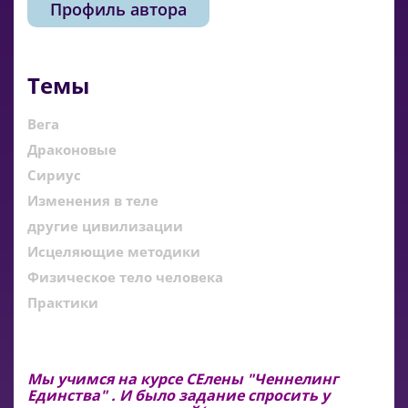
Профиль автора
Темы
Вега
Драконовые
Сириус
Изменения в теле
другие цивилизации
Исцеляющие методики
Физическое тело человека
Практики
Мы учимся на курсе СЕлены "Ченнелинг 
Единства" . И было задание спросить у 