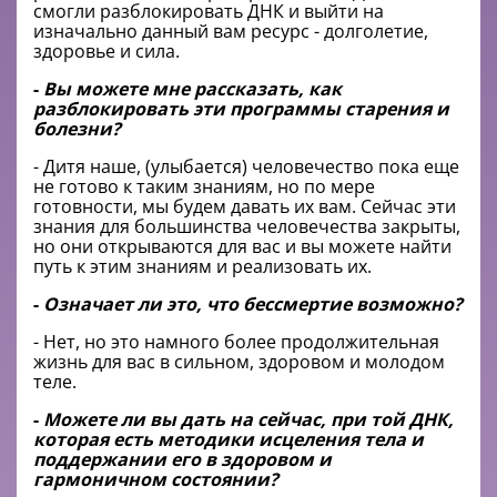
смогли разблокировать ДНК и выйти на
изначально данный вам ресурс - долголетие,
здоровье и сила.
-
Вы можете мне рассказать, как
разблокировать эти программы старения и
болезни?
- Дитя наше, (улыбается) человечество пока еще
не готово к таким знаниям, но по мере
готовности, мы будем давать их вам. Сейчас эти
знания для большинства человечества закрыты,
но они открываются для вас и вы можете найти
путь к этим знаниям и реализовать их.
-
Означает ли это, что бессмертие возможно?
- Нет, но это намного более продолжительная
жизнь для вас в сильном, здоровом и молодом
теле.
-
Можете ли вы дать на сейчас, при той ДНК,
которая есть методики исцеления тела и
поддержании его в здоровом и
гармоничном состоянии?