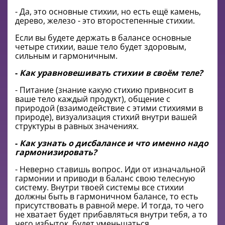
- Да, это основные стихии, но есть ещё камень,
дерево, железо - это второстепенные стихии.
Если вы будете держать в балансе основные
четыре стихии, ваше тело будет здоровым,
сильным и гармоничным.
-
Как уравновешивать стихии в своём теле?
- Питание (знание какую стихию привносит в
ваше тело каждый продукт), общение с
природой (взаимодействие с этими стихиями в
природе), визуализация стихий внутри вашей
структуры в равных значениях.
-
Как узнать о дисбалансе и что именно надо
гармонизировать?
- Неверно ставишь вопрос. Иди от изначальной
гармонии и приводи в баланс свою телесную
систему. Внутри твоей системы все стихии
должны быть в гармоничном балансе, то есть
присутствовать в равной мере. И тогда, то чего
не хватает будет прибавляться внутри тебя, а то
чего избыток, будет уменьшаться.