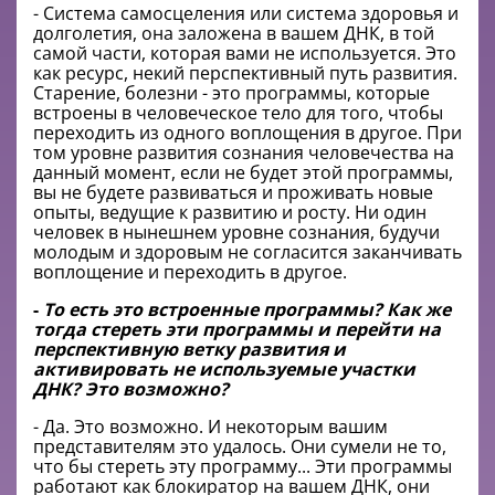
- Система самосцеления или система здоровья и
долголетия, она заложена в вашем ДНК, в той
самой части, которая вами не используется. Это
как ресурс, некий перспективный путь развития.
Старение, болезни - это программы, которые
встроены в человеческое тело для того, чтобы
переходить из одного воплощения в другое. При
том уровне развития сознания человечества на
данный момент, если не будет этой программы,
вы не будете развиваться и проживать новые
опыты, ведущие к развитию и росту. Ни один
человек в нынешнем уровне сознания, будучи
молодым и здоровым не согласится заканчивать
воплощение и переходить в другое.
-
То есть это встроенные программы? Как же
тогда стереть эти программы и перейти на
перспективную ветку развития и
активировать не используемые участки
ДНК? Это возможно?
- Да. Это возможно. И некоторым вашим
представителям это удалось. Они сумели не то,
что бы стереть эту программу... Эти программы
работают как блокиратор на вашем ДНК, они