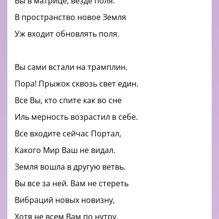
Вы в матрице, везде поля.
В пространство новое Земля
Уж входит обновлять поля.
Вы сами встали на трамплин.
Пора! Прыжок сквозь свет един.
Все Вы, кто спите как во сне
Иль мерность возрастил в себе.
Все входите сейчас Портал,
Какого Мир Ваш не видал.
Земля вошла в другую ветвь.
Вы все за ней. Вам не стереть
Вибраций новых новизну,
Хотя не всем Вам по нутру,