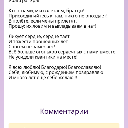
Ура! Ура! Ура!
Кто с нами, мы взлетаем, братцы!
Присоединяйтесь к нам, никто не опоздает!
В полёте, если чены прилетят,
Прошу: их ловим и выкладываем в чат!
Ликует сердце, сердце тает
И тяжести прошедших лет
Совсем не замечает!
Всё больше огоньков сердечных с нами вместе -
Не усидели квантики на месте!
Я всех люблю! Благодарю! Благославляю!
Себя, любимую, с рожденьем поздравляю
И много лет ещё себе желаю!!!
Комментарии