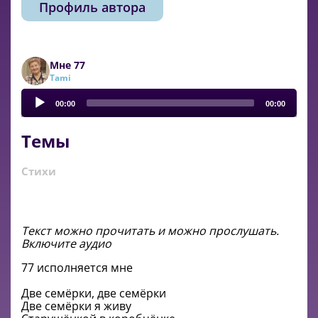
Профиль автора
Мне 77
Tami
Audio
Player
00:00
00:00
Темы
Стихи
Текст можно прочитать и можно прослушать.
Включите аудио
77 исполняется мне
Две семёрки, две семёрки
Две семёрки я живу