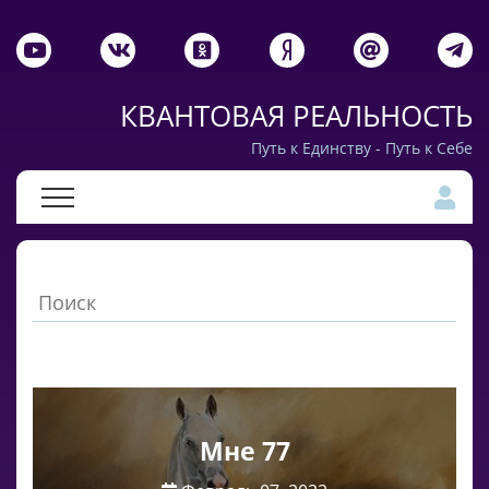
КВАНТОВАЯ РЕАЛЬНОСТЬ
Путь к Единству - Путь к Себе
Мне 77