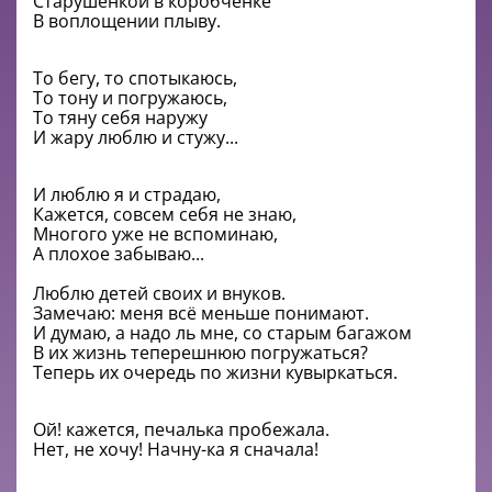
Старушёнкой в коробчёнке
В воплощении плыву.
То бегу, то спотыкаюсь,
То тону и погружаюсь,
То тяну себя наружу
И жару люблю и стужу...
И люблю я и страдаю,
Кажется, совсем себя не знаю,
Многого уже не вспоминаю,
А плохое забываю...
Люблю детей своих и внуков.
Замечаю: меня всё меньше понимают.
И думаю, а надо ль мне, со старым багажом
В их жизнь теперешнюю погружаться?
Теперь их очередь по жизни кувыркаться.
Ой! кажется, печалька пробежала.
Нет, не хочу! Начну-ка я сначала!