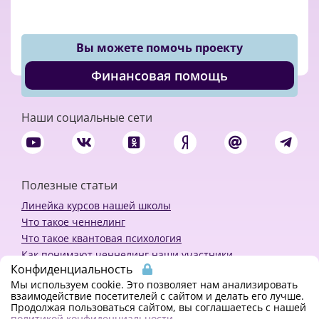
Вы можете помочь проекту
Финансовая помощь
Наши социальные сети
Полезные статьи
Линейка курсов нашей школы
Что такое ченнелинг
Что такое квантовая психология
Как понимают ченнелинг наши участники
Конфиденциальность
Политика конфиденциальности
Мы используем cookie. Это позволяет нам анализировать
взаимодействие посетителей с сайтом и делать его лучше.
Продолжая пользоваться сайтом, вы соглашаетесь с нашей
Закажи ченнелинг
политикой конфиденциальности
.