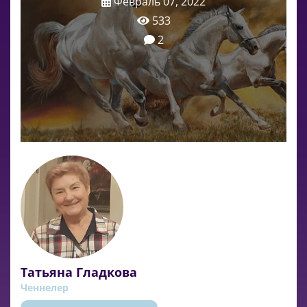
Февраль 07, 2022
533
2
Татьяна Гладкова
Ченнелер