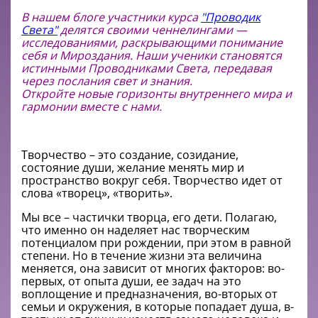
В нашем блоге участники курса
"Проводик
Света"
делятся своими ченнелингами —
исследованиями, раскрывающими понимание
себя и Мироздания. Наши ученики становятся
истинными Проводниками Света, передавая
через послания свет и знания.
Откройте новые горизонты внутреннего мира и
гармонии вместе с нами.
Творчество – это создание, созидание,
состояние души, желание менять мир и
пространство вокруг себя. Творчество идет от
слова «творец», «творить».
Мы все – частички творца, его дети. Полагаю,
что именно он наделяет нас творческим
потенциалом при рождении, при этом в равной
степени. Но в течение жизни эта величина
меняется, она зависит от многих факторов: во-
первых, от опыта души, ее задач на это
воплощение и предназначения, во-вторых от
семьи и окружения, в которые попадает душа, в-