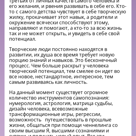
третьих от личных качеств самого человека и
его желания, и рвения развивать в себе его. Кто-
то с самого детства чувствует в себе творческую
жилку, прокачивает этот навык, а родители и
окружение всячески способствуют этому,
направляют и помогают, а кто-то за всю жизнь
так и не может открыть, и увидеть в себе свой
потенциал.
Творческие люди постоянно находятся в
развитии, их душа все время требует новую
порцию знаний и навыков. Это бесконечный
процесс. Чем больше раскрыт у человека
творческий потенциал, тем смелее он идет во
все новое, нестандартное, интересное, тем
самым развиваясь как личность.
На данный момент существует огромное
количество инструментов самопознания:
нумерология, астрология, матрица судьбы,
дизайн человека, всевозможные
трансформационные игры, регрессии,
возможность путешествовать в прошлые
жизни, общаться при помощи ченнелинга со
своим высшим Я, высшими сознаниями и