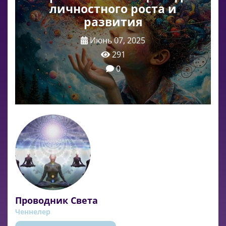
личностного роста и
развития
Июнь 07, 2025
291
0
Проводник Света
Ченнелер