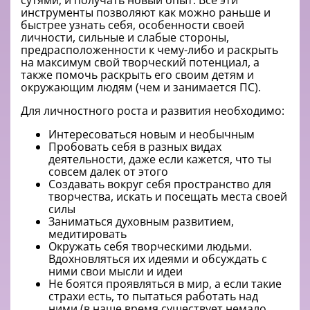
сутями, и получать новый опыт. Все эти
инструменты позволяют как можно раньше и
быстрее узнать себя, особенности своей
личности, сильные и слабые стороны,
предрасположенности к чему-либо и раскрыть
на максимум свой творческий потенциал, а
также помочь раскрыть его своим детям и
окружающим людям (чем и занимается ПС).
Для личностного роста и развития необходимо:
Интересоваться новым и необычным
Пробовать себя в разных видах
деятельности, даже если кажется, что ты
совсем далек от этого
Создавать вокруг себя пространство для
творчества, искать и посещать места своей
силы
Заниматься духовным развитием,
медитировать
Окружать себя творческими людьми.
Вдохновляться их идеями и обсуждать с
ними свои мысли и идеи
Не боятся проявляться в мир, а если такие
страхи есть, то пытаться работать над
ними (в наше время существует немало