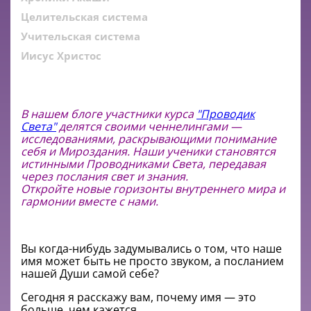
Целительская система
Учительская система
Иисус Христос
В нашем блоге участники курса
"Проводик
Света"
делятся своими ченнелингами —
исследованиями, раскрывающими понимание
себя и Мироздания. Наши ученики становятся
истинными Проводниками Света, передавая
через послания свет и знания.
Откройте новые горизонты внутреннего мира и
гармонии вместе с нами.
Вы когда-нибудь задумывались o том, что наше
имя может быть не просто звуком, а посланием
нашей Души самой себе?
Сегодня я расскажу вам, почему имя — это
больше, чем кажется.