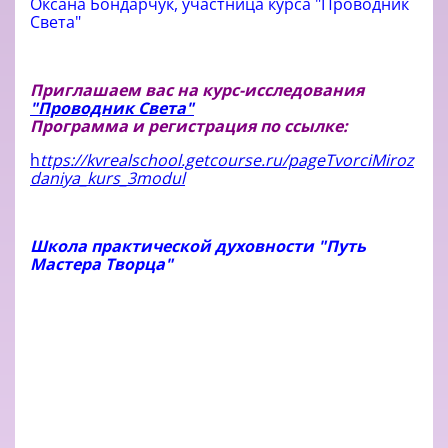
Оксана Бондарчук, участница курса "Проводник
Света"
Приглашаем вас на курс-исследования
"Проводник Света"
Программа и регистрация по ссылке:
h
ttps://kvrealschool.getcourse.ru/pageTvorciMiroz
daniya_kurs_3modul
Школа практической духовности "Путь
Мастера Творца"