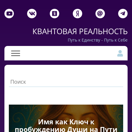
КВАНТОВАЯ РЕАЛЬНОСТЬ
Путь к Единству - Путь к Себе
Имя как Ключ к
пробуждению Души на Пути