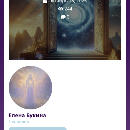
Октябрь 13, 2025
244
0
Елена Букина
Ченнелер