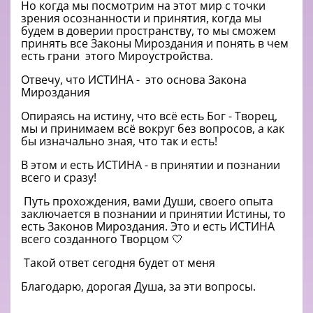
Но когда мы посмотрим на этот мир с точки
зрения осознанности и принятия, когда мы
будем в доверии пространству, то мы сможем
принять все Законы Мироздания и понять в чем
есть грани
этого Мироустройства.
Отвечу, что ИСТИНА -
это основа Закона
Мироздания
Опираясь на истину, что всё есть Бог
-
Творец,
мы и принимаем всё вокруг без вопросов, а как
бы изначально зная, что так и есть!
В этом и есть ИСТИНА - в принятии и познании
всего и сразу!
Путь прохождения, вами Души, своего опыта
заключается в познании и принятии Истины, то
есть Законов Мироздания.
Это и есть ИСТИНА
всего созданного Творцом 🤍
Такой ответ сегодня будет от меня
Благодарю, дорогая Душа, за эти вопросы.