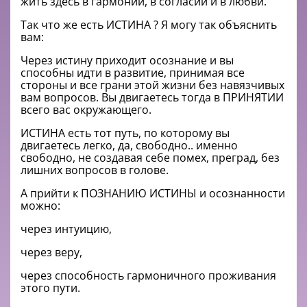
жить здесь в гармонии, в согласии и в любви.
Так что же есть ИСТИНА ?
Я могу так объяснить
вам:
Через истину приходит осознание и вы
способны идти в развитие, принимая все
стороны и все грани этой жизни без навязчивых
вам вопросов.
Вы двигаетесь тогда в ПРИНЯТИИ
всего вас окружающего.
ИСТИНА есть тот путь, по которому вы
двигаетесь легко,
да, свободно.. именно
свободно, не создавая себе помех, преград, без
лишних вопросов в голове.
А прийти к ПОЗНАНИЮ ИСТИНЫ
и осознанности
можно:
через интуицию,
через веру,
через способность гармоничного проживания
этого пути.