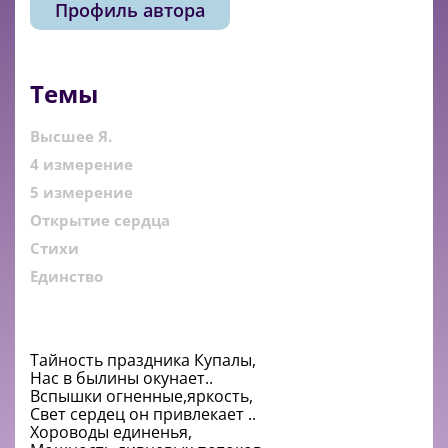
Профиль автора
Темы
Высшее Я.
4 измерение
5 измерение
Открытие сердца
Стихи
Единство
Тайность праздника Купалы,
Нас в былины окунает..
Вспышки огненные,яркость,
Свет сердец он привлекает ..
Хороводы единенья,