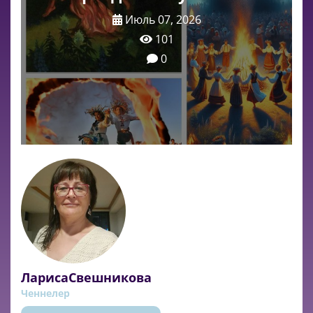
Июль 07, 2026
101
0
ЛарисаСвешникова
Ченнелер