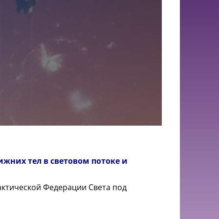
жних тел в световом потоке и
актической Федерации Света под