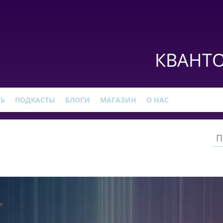
КВАНТО
РЬ
ПОДКАСТЫ
БЛОГИ
МАГАЗИН
О НАС