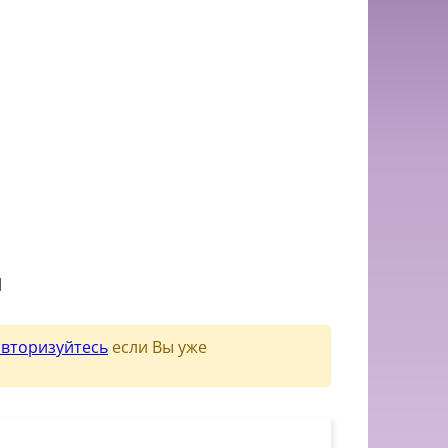
и
авторизуйтесь
если Вы уже