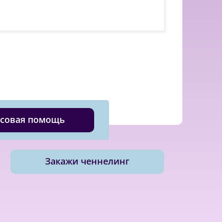
совая помощь
Закажи ченнелинг