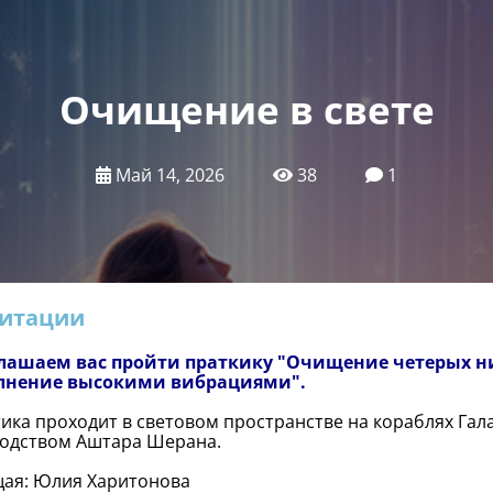
Очищение в свете
Май 14, 2026
38
1
итации
лашаем вас пройти праткику "Очищение четерых ни
лнение высокими вибрациями".
ика проходит в световом пространстве на кораблях Гал
водством Аштара Шерана.
ая: Юлия Харитонова