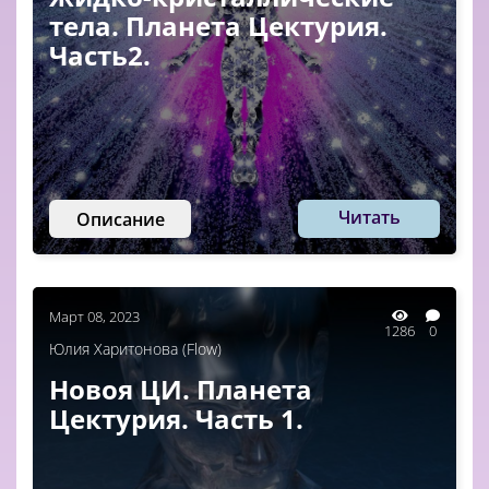
тела. Планета Цектурия.
Часть2.
Читать
Описание
Март 08, 2023
1286
0
Юлия Харитонова (Flow)
Новоя ЦИ. Планета
Цектурия. Часть 1.