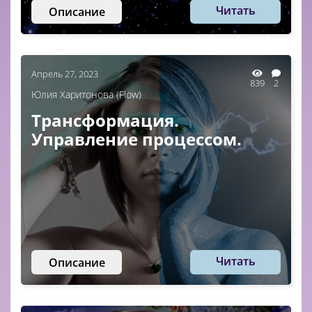
Читать
Описание
Апрель 27, 2023
839
2
Юлия Харитонова (Flow)
Трансформация.
Управление процессом.
Читать
Описание