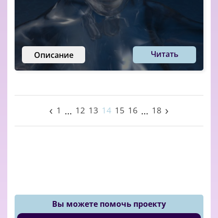
Читать
Описание
‹
›
1
12
13
14
15
16
18
...
...
Вы можете помочь проекту