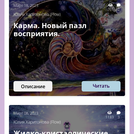
Март 18, 2023
761
2
Юлия Харитонова (Flow)
Карма. Новый пазл
восприятия.
Читать
Описание
Март 08, 2023
1133
3
Юлия Харитонова (Flow)
Жидко-кристаллические