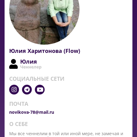
Юлия Харитонова (Flow)
Юлия
Ченнелер
СОЦИАЛЬНЫЕ СЕТИ
ПОЧТА
novikova-78@mail.ru
О СЕБЕ
Мы все ченнелим в той или иной мере, не замечая и