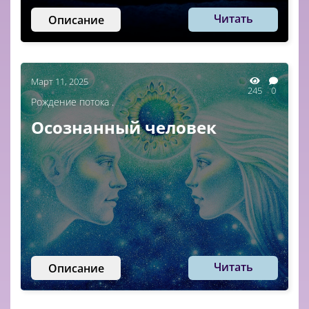
Читать
Описание
Март 11, 2025
245
0
Рождение потока .
Осознанный человек
Читать
Описание