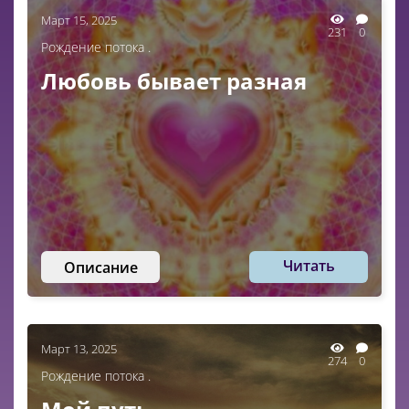
Март 15, 2025
231
0
Рождение потока .
Любовь бывает разная
Читать
Описание
Март 13, 2025
274
0
Рождение потока .