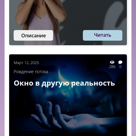
Читать
Описание
Март 12, 2025
286
0
Рождение потока .
Окно в другую реальность