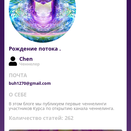
Рождение потока .
Chen
Ченнелер
ПОЧТА
buh1270@gmail.com
О СЕБЕ
В этом блоге мы публикуем первые ченнелинги
участников Курса по открытию канала ченнелинга.
Количество статей:
262