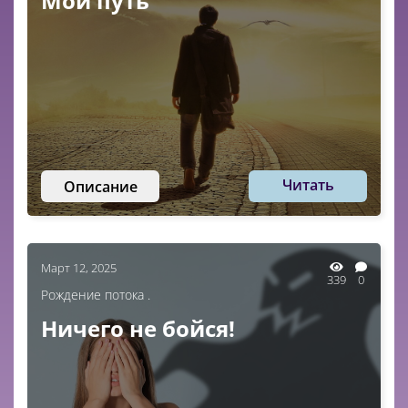
Мой путь
Читать
Описание
Март 12, 2025
339
0
Рождение потока .
Ничего не бойся!