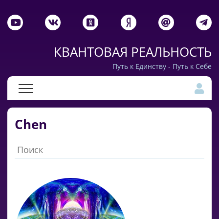
КВАНТОВАЯ РЕАЛЬНОСТЬ
Путь к Единству - Путь к Себе
Chen