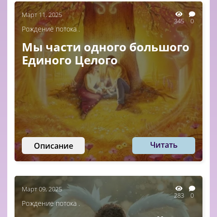
Март 11, 2025
345
0
Рождение потока .
Мы части одного большого
Единого Целого
Читать
Описание
Март 09, 2025
283
0
Рождение потока .