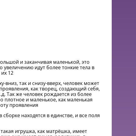
большой и заканчивая маленькой, это
по увеличению идут более тонкие тела в
 их 12
у-вниз, так и снизу-вверх, человек может
 проявления, как творец, создающий себя,
.д. Так же человек рождается из более
но плотное и маленькое, как маленькая
тоту проявления
в сборке находятся в единстве, и все поля
 такая игрушка, как матрёшка, имеет