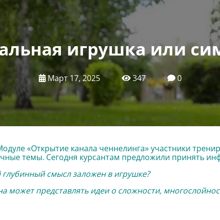
альная игрушка или си
Март 17, 2025
347
0
Модуле «Открытие канала ченнелинга» участники трени
чные темы. Сегодня курсантам предложили принять и
 глубинный смысл заложен в игрушке?
на может представлять идеи о сложности, многослойнос