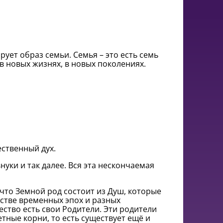
ует образ семьи. Семья – это есть семь
в новых жизнях, в новых поколениях.
ественный дух.
нуки и так далее. Вся эта нескончаемая
 что Земной род состоит из Душ, которые
стве временных эпох и разных
ство есть свои Родители. Эти родители
тные корни, то есть существует ещё и