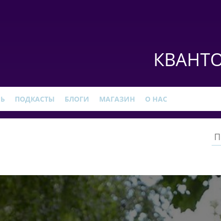
КВАНТО
РЬ
ПОДКАСТЫ
БЛОГИ
МАГАЗИН
О НАС