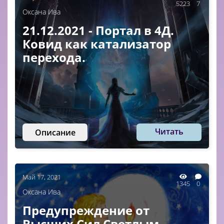
5223
7
Оксана Ива
21.12.2021 - Портал в 4Д.
Ковид как катализатор
перехода.
Читать
Описание
Май 17, 2021
1345
0
Оксана Ива
Предупреждение от
Высших Сил Светлым