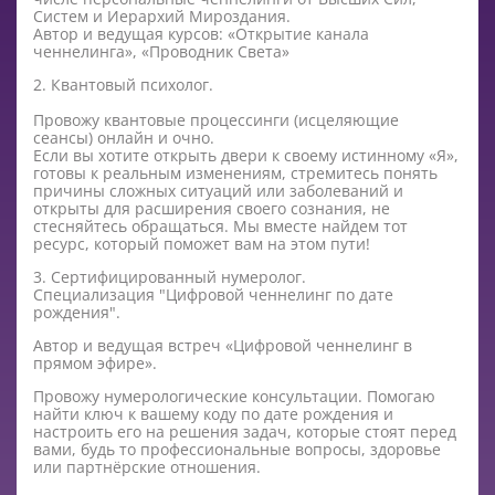
Систем и Иерархий Мироздания.
Автор и ведущая курсов: «Открытие канала
ченнелинга», «Проводник Света»
2. Квантовый психолог.
Провожу квантовые процессинги (исцеляющие
сеансы) онлайн и очно.
Если вы хотите открыть двери к своему истинному «Я»,
готовы к реальным изменениям, стремитесь понять
причины сложных ситуаций или заболеваний и
открыты для расширения своего сознания, не
стесняйтесь обращаться. Мы вместе найдем тот
ресурс, который поможет вам на этом пути!
3. Сертифицированный нумеролог.
Специализация "Цифровой ченнелинг по дате
рождения".
Автор и ведущая встреч «Цифровой ченнелинг в
прямом эфире».
Провожу нумерологические консультации. Помогаю
найти ключ к вашему коду по дате рождения и
настроить его на решения задач, которые стоят перед
вами, будь то профессиональные вопросы, здоровье
или партнёрские отношения.