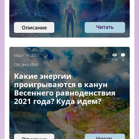
Читать
Описание
Март 19, 2021
936
2
Оксана Ива
Какие энергии
проигрываются в канун
Весеннего равноденствия
2021 года? Куда идем?
Читать