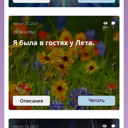
Август 27, 2021
480
1
Оксана Ива
Я была в гостях у Лета.
Читать
Описание
Август 13, 2021