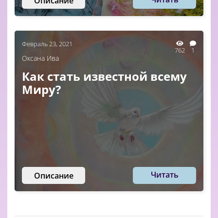
Описание
Февраль 23, 2021
762
1
Оксана Ива
Как стать известной всему
Миру?
Читать
Описание