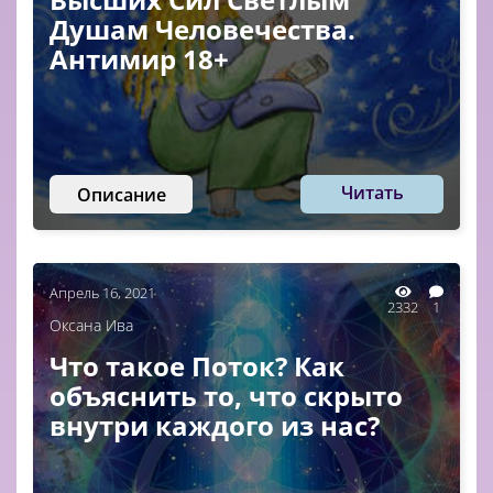
Душам Человечества.
Антимир 18+
Читать
Описание
Апрель 16, 2021
2332
1
Оксана Ива
Что такое Поток? Как
объяснить то, что скрыто
внутри каждого из нас?