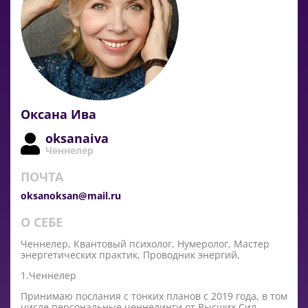
Оксана Ива
oksanaiva
Ченнелер
ПОЧТА
oksanoksan@mail.ru
О СЕБЕ
Ченнелер, Квантовый психолог, Нумеролог, Мастер
энергетических практик, Проводник энергий,
1.Ченнелер
Принимаю послания с тонких планов с 2019 года, в том
числе персональные ченнелинги от Высших Сил,