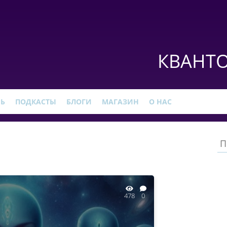
КВАНТО
РЬ
ПОДКАСТЫ
БЛОГИ
МАГАЗИН
О НАС
478
0