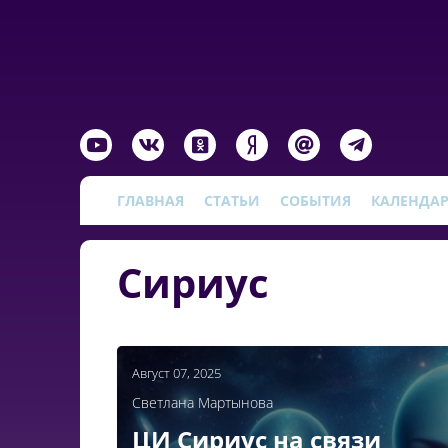
ГЛАВНАЯ
СТАТЬИ
СОБЫТИЯ
КАЛЕНДА
Сириус
Август 07, 2025
Светлана Мартынова
ЦИ Сириус на связи