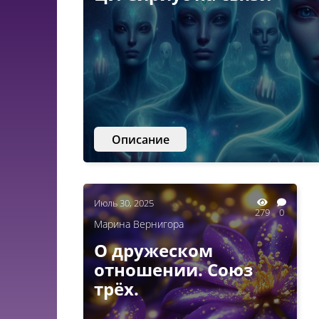
Описание
Июль 30, 2025
279
0
Марина Вернигора
О дружеском
отношении. Союз
трёх.