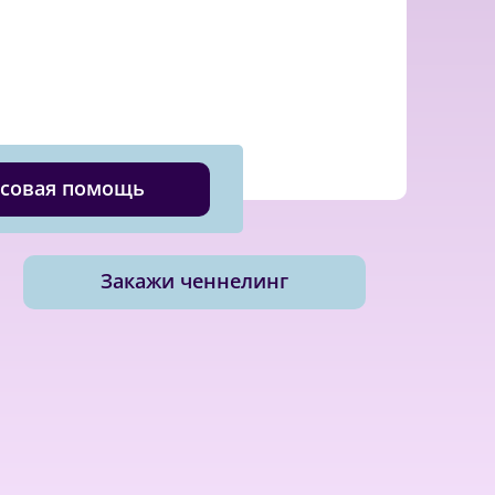
совая помощь
Закажи ченнелинг