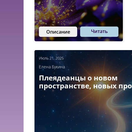
Читать
Описание
Июль 21, 2025
Елена Букина
Плеядеанцы о новом
пространстве, новых пр