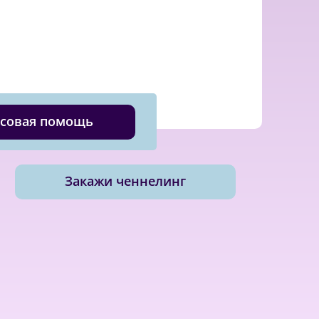
совая помощь
Закажи ченнелинг