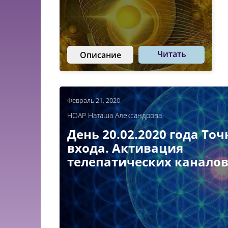
Читать
Описание
Февраль 21, 2020
НОАР Наташа Александрова
День 20.02.2020 года Точ
входа. Активация
телепатических каналов