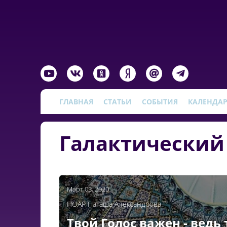
ГЛАВНАЯ
СТАТЬИ
СОБЫТИЯ
КАЛЕНДА
Галактический
Март 03, 2020
НОАР Наташа Александрова
Твой Голос важен - ведь 