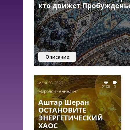
кто движет Пробуждень
Описание
Март 03, 2020
2108
0
Мировой ченнелинг
Аштар Шеран
ОСТАНОВИТЕ
ЭНЕРГЕТИЧЕСКИЙ
ХАОС