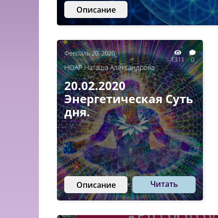
Описание
Февраль 20, 2020
1311
0
НОАР Наташа Александрова
20.02.2020
Энергетическая Суть
дня.
Читать
Описание