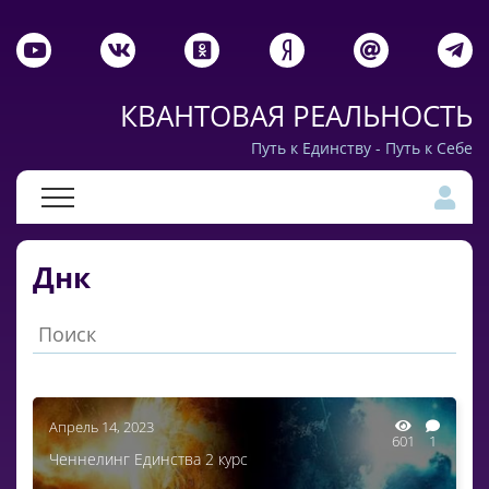
КВАНТОВАЯ РЕАЛЬНОСТЬ
Путь к Единству - Путь к Себе
Днк
Апрель 14, 2023
601
1
Ченнелинг Единства 2 курс