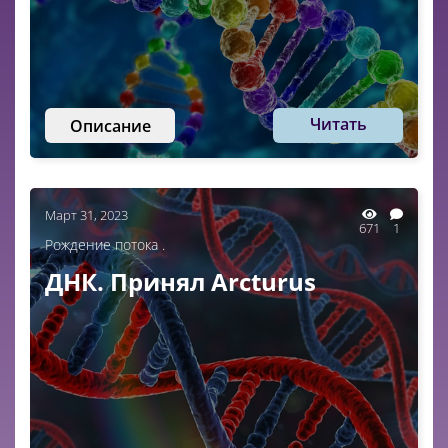
Читать
Описание
Март 31, 2023
671
1
Рождение потока .
ДНК. Принял Arcturus