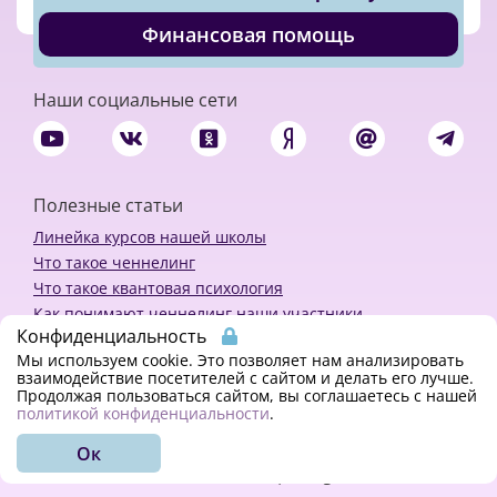
Финансовая помощь
Наши социальные сети
Полезные статьи
Линейка курсов нашей школы
Что такое ченнелинг
Что такое квантовая психология
Как понимают ченнелинг наши участники
Конфиденциальность
Политика конфиденциальности
Мы используем cookie. Это позволяет нам анализировать
взаимодействие посетителей с сайтом и делать его лучше.
Продолжая пользоваться сайтом, вы соглашаетесь с нашей
Закажи ченнелинг
политикой конфиденциальности
.
Ок
© 2018 - 2023 Kvreal2018 | All rights reserved.