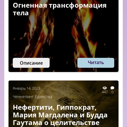
Огненная трансформация
тела
Читать
Описание
Январь 14, 2023
447
0
Ченнелинг Единства
Нефертити, Гиппократ,
Мария Магдалена и Будда
Гаутама о целительстве