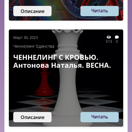
Читать
Описание
Март 30, 2023
513
0
Ченнелинг Единства
ЧЕННЕЛИНГ С КРОВЬЮ.
Антонова Наталья. ВЕСНА.
Читать
Описание