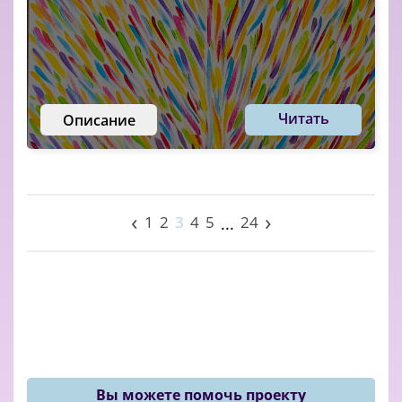
Читать
Описание
‹
›
1
2
3
4
5
24
...
Вы можете помочь проекту