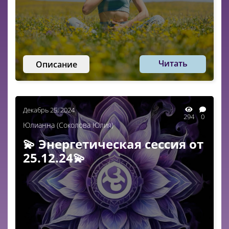
Читать
Описание
Декабрь 25, 2024
294
0
Юлианна (Соколова Юлия)
💫 Энергетическая сессия от
25.12.24💫