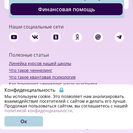
Финансовая помощь
Наши социальные сети
Полезные статьи
Линейка курсов нашей школы
Что такое ченнелинг
Что такое квантовая психология
Как понимают ченнелинг наши участники
Конфиденциальность
Политика конфиденциальности
Мы используем cookie. Это позволяет нам анализировать
взаимодействие посетителей с сайтом и делать его лучше.
Продолжая пользоваться сайтом, вы соглашаетесь с нашей
Закажи ченнелинг
политикой конфиденциальности
.
Ок
© 2018 - 2023 Kvreal2018 | All rights reserved.