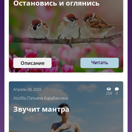
Остановись и оглянись
Читать
Описание
Апрель 08, 2025
259
0
AsstRa (Татьяна Барабанова)
Звучит мантра