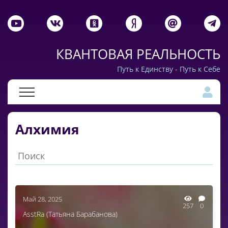
КВАНТОВАЯ РЕАЛЬНОСТЬ
Путь к Единству - Путь к Себе
Алхимия
Май 28, 2025
257
0
AsstRa (Татьяна Барабанова)