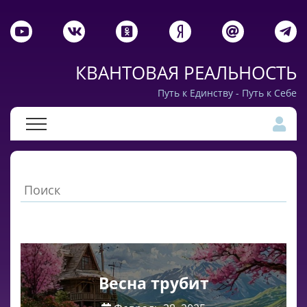
КВАНТОВАЯ РЕАЛЬНОСТЬ
Путь к Единству - Путь к Себе
Весна трубит