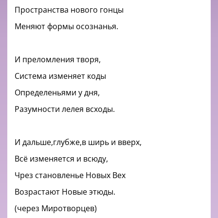
Пространства нового гонцы
Меняют формы осознанья.
И преломления творя,
Система изменяет коды
Определеньями у дня,
Разумности лелея всходы.
И дальше,глубже,в ширь и вверх,
Всё изменяется и всюду,
Чрез становленье Новых Вех
Возрастают Новые этюды.
(через Миротворцев)