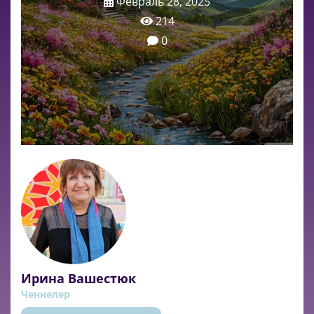
Февраль 28, 2025
214
0
Ирина Вашестюк
Ченнелер