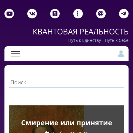
КВАНТОВАЯ РЕАЛЬНОСТЬ
Путь к Единству - Путь к Себе
Смирение или принятие