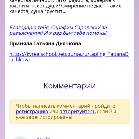
качества личности, это радость, доверие к
жизни и полёт души! Смирение не даёт таких
качеств, душа грустит...
Благодарю тебя, Серафим Саровский за
разъяснения! И я рад был тебе помочь!
Приняла Татьяна Дьячкова
https://kvrealschool.getcourse.ru/tapling_TatianaD
iachkova
Комментарии
Чтобы написать комментарий пройдите
регистрацию
или
авторизуйтесь
если Вы
уже зарегистрированы