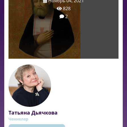
Ноябрь 04, 2021
828
2
Татьяна Дьячкова
Ченнелер