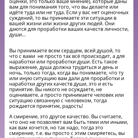
оценки, это только ваше мнение), которые даны
вам для понимания того, что вы делаете или
идёте туда или не туда. Если у вас нет оценочных
суждений, то вы принимаете эти ситуации в
вашей жизни или жизни других людей. Они
даются для проработки ваших качеств личности,
души...
Вы принимаете всем сердцем, всей душой, то
что с вами не просто так всё происходит, а для
наработки или проработки души. Есть такое
выражение, душа должна трудиться и день и
ночь, только тогда, когда вы понимаете, что ту
или иную ситуацию вам дали для проработки и
наработки других качеств души, это и есть
принятие. Вы никого не осуждаете, не
оцениваете, а просто принимаете человек или
ситуацию связанную с человеком, тогда
рождается принятие, радость!
А смирение, это другое качество. Вы считаете,
что оно не позволяет вам быть теми или иными,
как вам хочется, но так надо, тогда это
смирение, т.е. вы просто с этим смиряетесь, вы