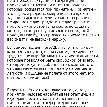
не отпускаете ситуацию. Тогда в душе не
происходит отпускании и нет той радости,
который рождается при принятии. Принятие -
это выдох и радость, смирение - это вдох и
задержка дыхания, если так можно сравнить.
Смирение не даёт радости, не даёт развития, вы
просто смирно стоите на месте, но душа не
может до конца отпустить вас в свободный
полёт, вы как буд-то приклеены к чему-то и это в
вас сидит и не выходит наружу.
Вы смирились для чего? Для того, что так вам
кажется так нужно, но на самом деле душа не
трудятся, не вырабатывать их качеств личности,
которые позволяют быть свободной от всего,
что происходит и особенно это касается того,
что вам кажется вы приняли эту ситуацию, а
лёгкости и ощущение полёта от этого нет, это
вы просто смирились!
Радость и лёгкость появляются тогда, когда в
принятии человек нарабатывает опыт души и
идёт дальше, отпускает, не застаивается, его
ничего не держит, тогда рождаются новые