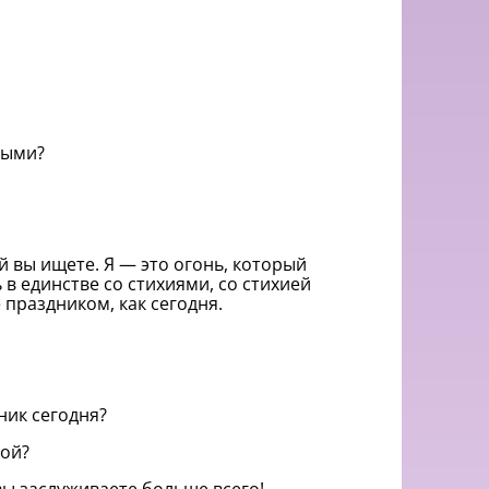
ными?
ой вы ищете. Я — это огонь, который
 в единстве со стихиями, со стихией
 праздником, как сегодня.
ник сегодня?
кой?