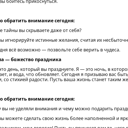
вы боитесь прикоснуться.
то обратить внимание сегодня:
ие тайны вы скрываете даже от себя?
 вы игнорируйте истинные желания, считая их несбыточ
одня всё возможно — позвольте себе верить в чудеса.
ла — божество праздника
это день, который вы празднуете. Я — это ночь, в котор
ет, и вода, что обновляет. Сегодня я призываю вас быть
, со стихией радости. Пусть ваша жизнь станет таким же
то обратить внимание сегодня:
у вы не уделяли внимания и чему можно подарить празд
 вы можете сделать свою жизнь более наполненной и яр