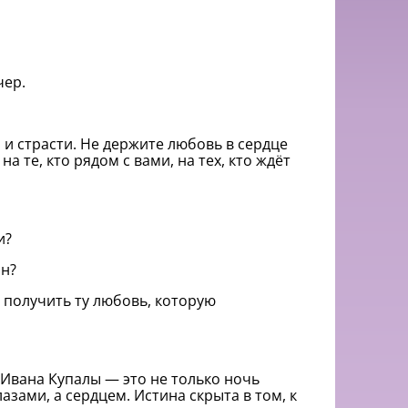
чер.
 и страсти. Не держите любовь в сердце
а те, кто рядом с вами, на тех, кто ждёт
и?
ан?
 получить ту любовь, которую
я Ивана Купалы — это не только ночь
лазами, а сердцем. Истина скрыта в том, к