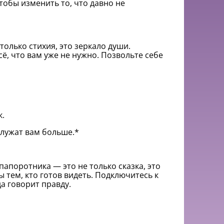
тобы изменить то, что давно не
 только стихия, это зеркало души.
ё, что вам уже не нужно. Позвольте себе
к.
служат вам больше.*
папоротника — это не только сказка, это
 тем, кто готов видеть. Подключитесь к
да говорит правду.