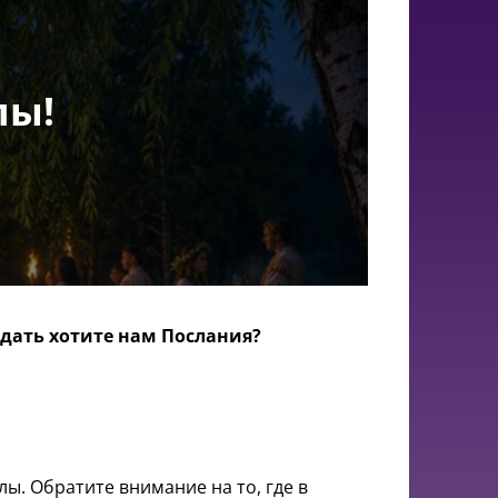
лы!
едать хотите нам Послания?
лы. Обратите внимание на то, где в