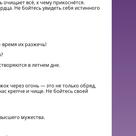
нь очищает всё, к чему прикоснётся.
рдца. Не бойтесь увидеть себя истинного
 время их разжечь!
ю?
створяются в летнем дне.
жок через огонь — это не только обряд,
нас крепче и чище. Не бойтесь своей
 высшего мужества.