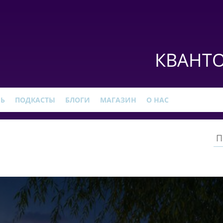
КВАНТО
РЬ
ПОДКАСТЫ
БЛОГИ
МАГАЗИН
О НАС