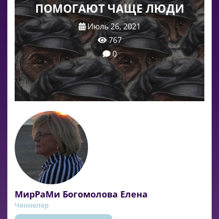
ПОМОГАЮТ ЧАЩЕ ЛЮДИ
Июль 26, 2021
767
0
МирРаМи Богомолова Елена
Ченнелер