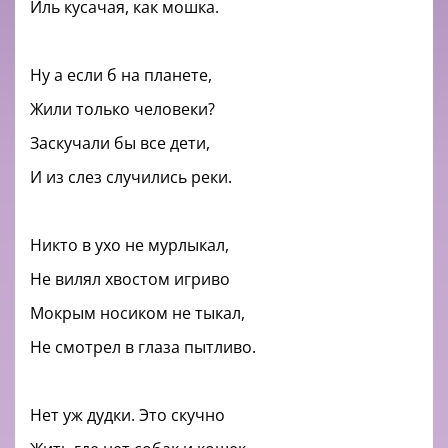
Иль кусачая, как мошка.
Ну а если б на планете,
Жили только человеки?
Заскучали бы все дети,
И из слез случились реки.
Никто в ухо не мурлыкал,
Не вилял хвостом игриво
Мокрым носиком не тыкал,
Не смотрел в глаза пытливо.
Нет уж дудки. Это скучно