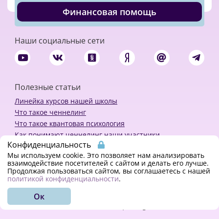
Финансовая помощь
Наши социальные сети
Полезные статьи
Линейка курсов нашей школы
Что такое ченнелинг
Что такое квантовая психология
Как понимают ченнелинг наши участники
Конфиденциальность
Политика конфиденциальности
Мы используем cookie. Это позволяет нам анализировать
взаимодействие посетителей с сайтом и делать его лучше.
Продолжая пользоваться сайтом, вы соглашаетесь с нашей
Закажи ченнелинг
политикой конфиденциальности
.
Ок
© 2018 - 2023 Kvreal2018 | All rights reserved.