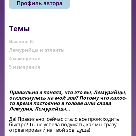
Профиль автора
Темы
Высшее Я.
Лемурийцы и атланты
4 измерение
5 измерение
Правильно я поняла, что это вы, Лемурийцы,
откликнулись на мой зов? Потому что какое-
то время постоянно в голове шли слова
Лемурия, Лемурийцы…
Да! Правильно, сейчас стало всё происходить
быстро! Ты не успела подумать, как мы сразу
отреагировали на твой зов, душа!