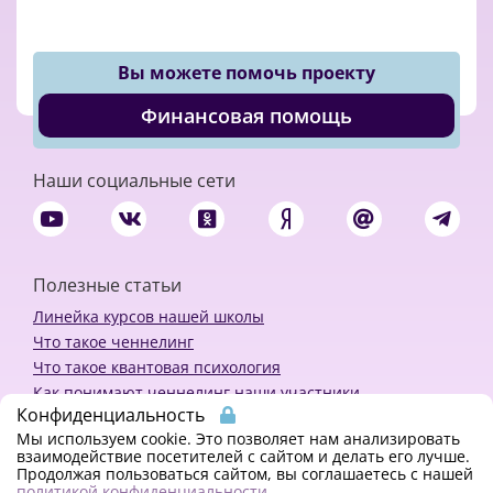
Вы можете помочь проекту
Финансовая помощь
Наши социальные сети
Полезные статьи
Линейка курсов нашей школы
Что такое ченнелинг
Что такое квантовая психология
Как понимают ченнелинг наши участники
Конфиденциальность
Политика конфиденциальности
Мы используем cookie. Это позволяет нам анализировать
взаимодействие посетителей с сайтом и делать его лучше.
Продолжая пользоваться сайтом, вы соглашаетесь с нашей
Закажи ченнелинг
политикой конфиденциальности
.