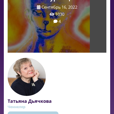
Сентябрь 16, 2022
1030
4
Татьяна Дьячкова
Ченнелер