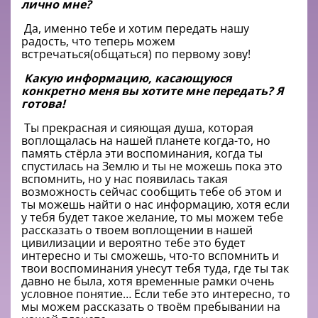
лично мне?
Да, именно тебе и хотим передать нашу
радость, что теперь можем
встречаться(общаться) по первому зову!
Какую информацию, касающуюся
конкретно меня вы хотите мне передать? Я
готова!
Ты прекрасная и сияющая душа, которая
воплощалась на нашей планете когда-то, но
память стёрла эти воспоминания, когда ты
спустилась на Землю и ты не можешь пока это
вспомнить, но у нас появилась такая
возможность сейчас сообщить тебе об этом и
ты можешь найти о нас информацию, хотя если
у тебя будет такое желание, то мы можем тебе
рассказать о твоем воплощении в нашей
цивилизации и вероятно тебе это будет
интересно и ты сможешь, что-то вспомнить и
твои воспоминания унесут тебя туда, где ты так
давно не была, хотя временные рамки очень
условное понятие… Если тебе это интересно, то
мы можем рассказать о твоём пребывании на