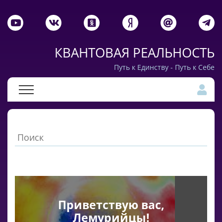
КВАНТОВАЯ РЕАЛЬНОСТЬ
Путь к Единству - Путь к Себе
Приветствую вас,
Лемурийцы!