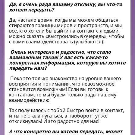
Да, я очень рада вашему отклику, вы что-то
хотели передать?
Да, настало время, когда мы можем общаться,
стираются границы миров и пространств, и мы
все, кто хотели бы выйти на контакт с людьми,
можно сказать «выстроились в очередь», чтобы
с вами взаимодействовать (улыбаются).
Очень интересно и радостно, что стало
возможным такое! У вас есть какая-то
конкретная информация, которую вы хотите
передать нам?
Пока это только знакомство на уровне вашего
восприятия и понимания, что невозможное
становится возможным! Если вы готовы к
контактам, то мы будем только рады нашему
взаимодействию!
Так получилось с тобой быстро войти в контакт,
и ты не стала пугаться, а наоборот тут же
откликнулась! И это радостно для нас!
А что конкретно вы хотели передать, может