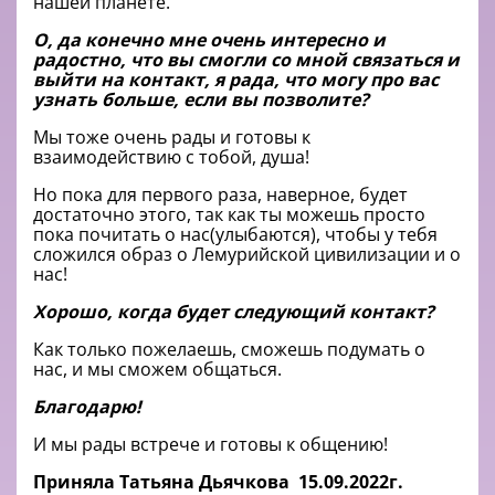
нашей планете.
О, да конечно мне очень интересно и
радостно, что вы смогли со мной связаться и
выйти на контакт, я рада, что могу про вас
узнать больше, если вы позволите?
Мы тоже очень рады и готовы к
взаимодействию с тобой, душа!
Но пока для первого раза, наверное, будет
достаточно этого, так как ты можешь просто
пока почитать о нас(улыбаются), чтобы у тебя
сложился образ о Лемурийской цивилизации и о
нас!
Хорошо, когда будет следующий контакт?
Как только пожелаешь, сможешь подумать о
нас, и мы сможем общаться.
Благодарю!
И мы рады встрече и готовы к общению!
Приняла Татьяна Дьячкова 15.09.2022г.