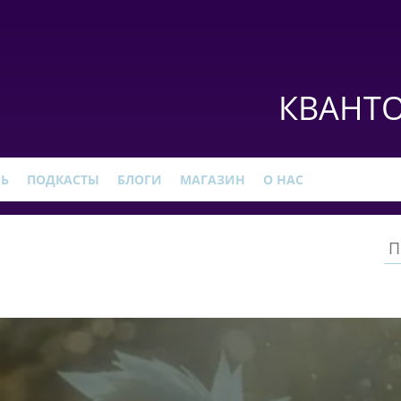
КВАНТО
РЬ
ПОДКАСТЫ
БЛОГИ
МАГАЗИН
О НАС