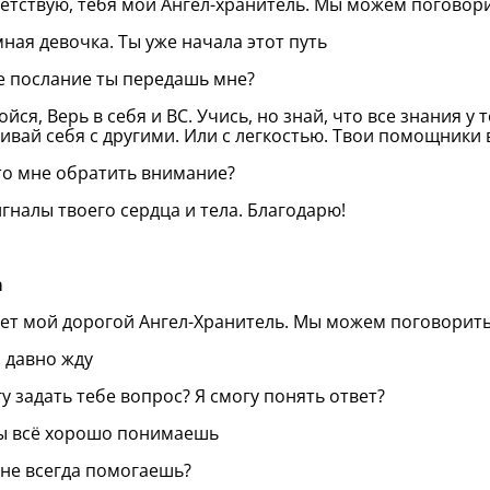
етствую, тебя мой Ангел-хранитель. Мы можем поговори
мная девочка. Ты уже начала этот путь
е послание ты передашь мне?
бойся, Верь в себя и ВС. Учись, но знай, что все знания у 
ивай себя с другими. Или с легкостью. Твои помощники 
то мне обратить внимание?
игналы твоего сердца и тела. Благодарю!
а
ет мой дорогой Ангел-Хранитель. Мы можем поговорит
Я давно жду
гу задать тебе вопрос? Я смогу понять ответ?
ты всё хорошо понимаешь
мне всегда помогаешь?