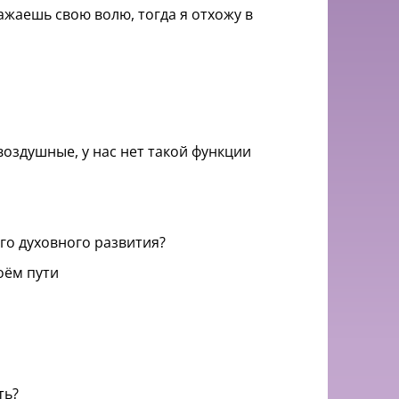
ажаешь свою волю, тогда я отхожу в
воздушные, у нас нет такой функции
го духовного развития?
оём пути
ть?