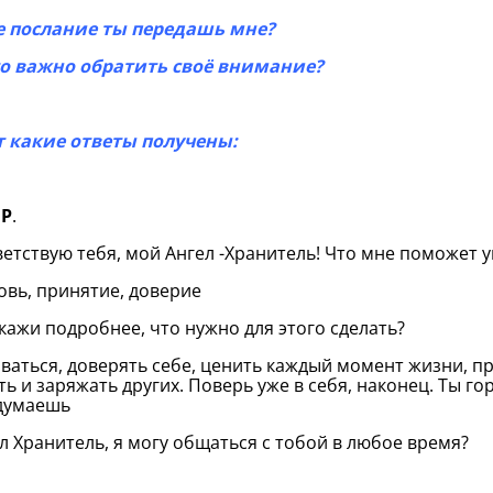
е послание ты передашь мне?
то важно обратить своё внимание?
т какие ответы получены:
 Р
.
тствую тебя, мой Ангел -Хранитель! Что мне поможет у
овь, принятие, доверие
скажи подробнее, что нужно для этого сделать?
оваться, доверять себе, ценить каждый момент жизни, п
ть и заряжать других. Поверь уже в себя, наконец. Ты го
думаешь
ел Хранитель, я могу общаться с тобой в любое время?