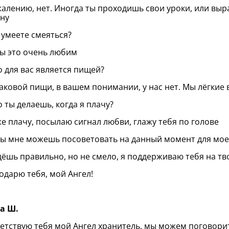
жалению, нет. Иногда ты проходишь свои уроки, или выр
ну
ы умеете смеяться?
мы это очень любим
то для вас является пищей?
таковой пищи, в вашем понимании, у нас нет. Мы лёгкие 
то ты делаешь, когда я плачу?
же плачу, посылаю сигнал любви, глажу тебя по голове
ты мне можешь посоветовать на данный момент для мое
дёшь правильно, но не смело, я поддерживаю тебя на тв
годарю тебя, мой Ангел!
а Ш.
етствую тебя мой Ангел хранитель, мы можем поговори