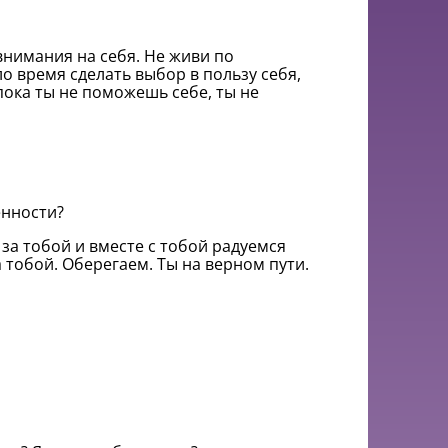
внимания на себя. Не живи по
о время сделать выбор в пользу себя,
пока ты не поможешь себе, ты не
енности?
 за тобой и вместе с тобой радуемся
 тобой. Оберегаем. Ты на верном пути.