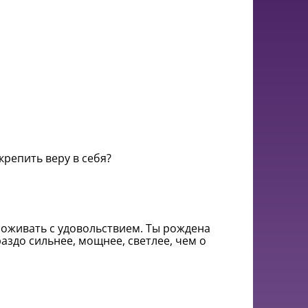
крепить веру в себя?
роживать с удовольствием. Ты рождена
раздо сильнее, мощнее, светлее, чем о