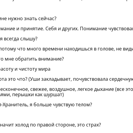
мне нужно знать сейчас?
мание и принятие. Себя и других. Понимание чувствован
бя всегда слышу?
 потому что много времени находишься в голове, не вид
то мне обратить внимание?
расоту и чистоту мира
ота это что? (Уши закладывает, почувствовала сердечну
бесконечное, свежее, воздушное, легкое дыхание (все это
ями, перышки как шуршат)
л-Хранитель, я больше чувствую телом?
значит холод по правой стороне, это страх?