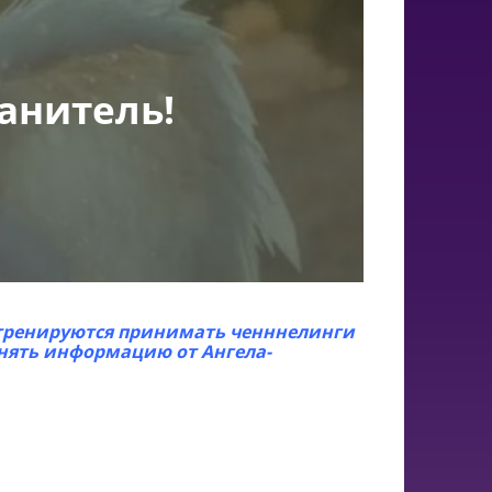
анитель!
тренируются принимать ченннелинги
нять информацию от Ангела-