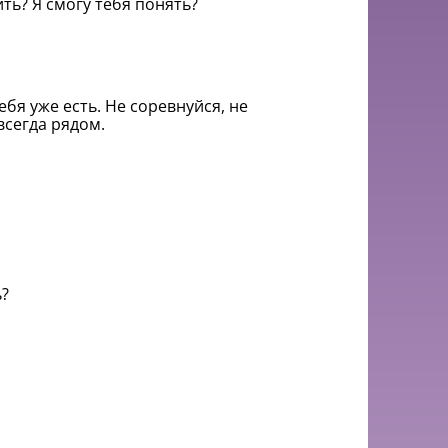
ть? Я смогу тебя понять?
тебя уже есть. Не соревнуйся, не
всегда рядом.
ь?