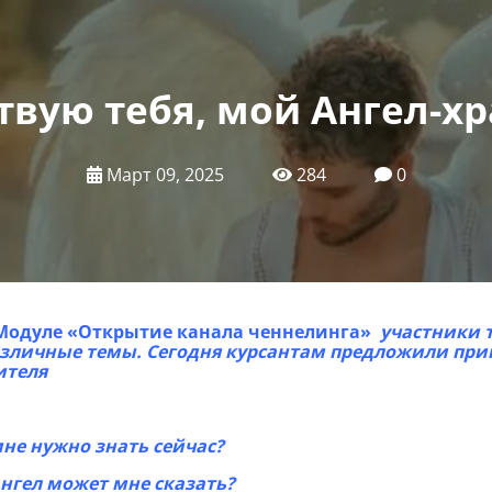
твую тебя, мой Ангел-хр
Март 09, 2025
284
0
 Модуле «Открытие канала ченнелинга»
участники 
азличные темы. Сегодня курсантам предложили при
ителя
мне нужно знать сейчас?
Ангел может мне сказать?