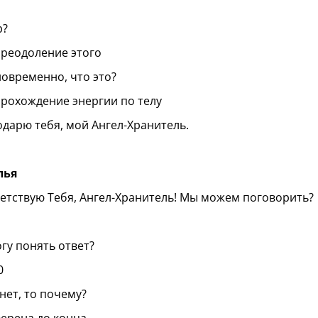
р?
преодоление этого
новременно, что это?
прохождение энергии по телу
одарю тебя, мой Ангел-Хранитель.
лья
етствую Тебя, Ангел-Хранитель! Мы можем поговорить?
огу понять ответ?
0
 нет, то почему?