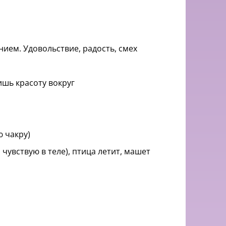
ием. Удовольствие, радость, смех
ишь красоту вокруг
ю чакру)
 чувствую в теле), птица летит, машет