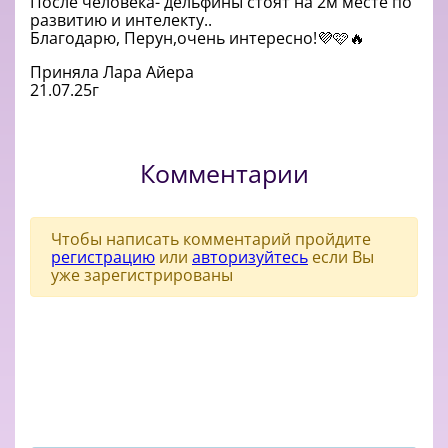
После человека- дельфины стоят на 2м месте по
развитию и интелекту..
Благодарю, Перун,очень интересно!💜🩷🔥
Приняла Лара Айера
21.07.25г
Комментарии
Чтобы написать комментарий пройдите
регистрацию
или
авторизуйтесь
если Вы
уже зарегистрированы