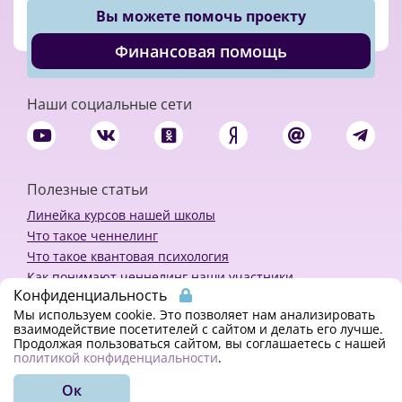
Вы можете помочь проекту
Финансовая помощь
Наши социальные сети
Полезные статьи
Линейка курсов нашей школы
Что такое ченнелинг
Что такое квантовая психология
Как понимают ченнелинг наши участники
Конфиденциальность
Политика конфиденциальности
Мы используем cookie. Это позволяет нам анализировать
взаимодействие посетителей с сайтом и делать его лучше.
Продолжая пользоваться сайтом, вы соглашаетесь с нашей
Закажи ченнелинг
политикой конфиденциальности
.
Ок