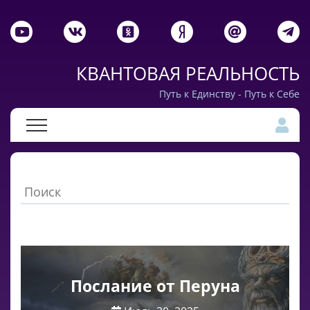
КВАНТОВАЯ РЕАЛЬНОСТЬ
Путь к Единству - Путь к Себе
Послание от Перуна