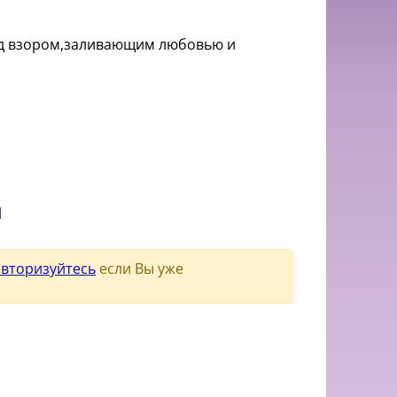
ед взором,заливающим любовью и
и
авторизуйтесь
если Вы уже