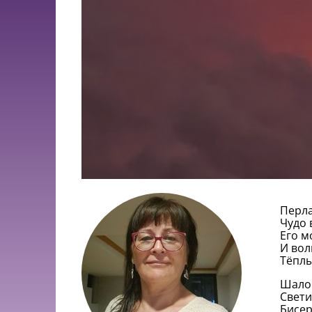
Перла
Чудо 
Его м
И вол
Тёплы
Шалов
Свети
Бисер