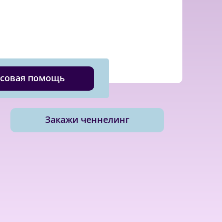
совая помощь
Закажи ченнелинг