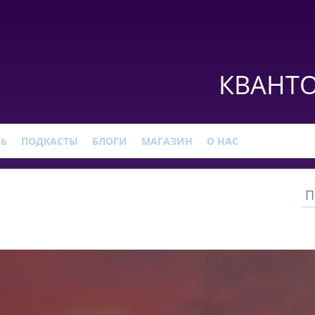
КВАНТО
РЬ
ПОДКАСТЫ
БЛОГИ
МАГАЗИН
О НАС