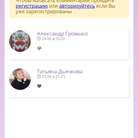
Чтобы написать комментарий пройдите
регистрацию
или
авторизуйтесь
если Вы
уже зарегистрированы
Александр Громыко
24.06 в 16:20
🌹
Татьяна Дьячкова
23.06 в 21:25
🧡