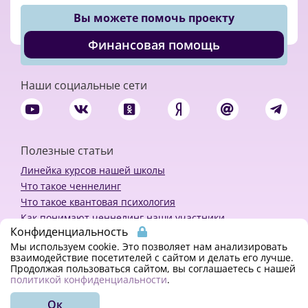
Вы можете помочь проекту
Финансовая помощь
Наши социальные сети
Полезные статьи
Линейка курсов нашей школы
Что такое ченнелинг
Что такое квантовая психология
Как понимают ченнелинг наши участники
Конфиденциальность
Политика конфиденциальности
Мы используем cookie. Это позволяет нам анализировать
взаимодействие посетителей с сайтом и делать его лучше.
Продолжая пользоваться сайтом, вы соглашаетесь с нашей
Закажи ченнелинг
политикой конфиденциальности
.
Ок