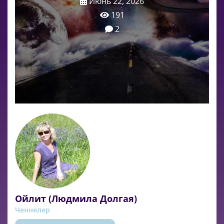
Июнь 22, 2026
191
2
Ойлит (Людмила Долгая)
Ченнелер