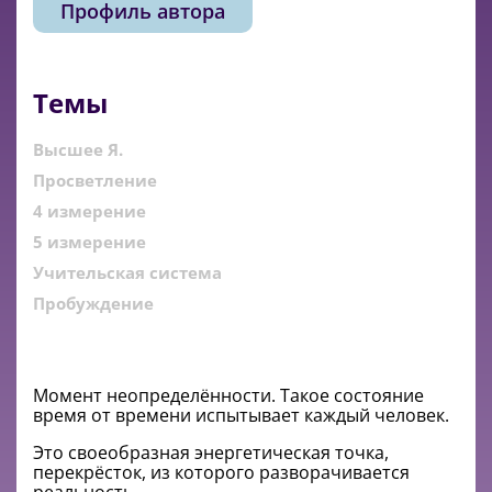
Профиль автора
Темы
Высшее Я.
Просветление
4 измерение
5 измерение
Учительская система
Пробуждение
Момент неопределённости. Такое состояние
время от времени испытывает каждый человек.
Это своеобразная энергетическая точка,
перекрёсток, из которого разворачивается