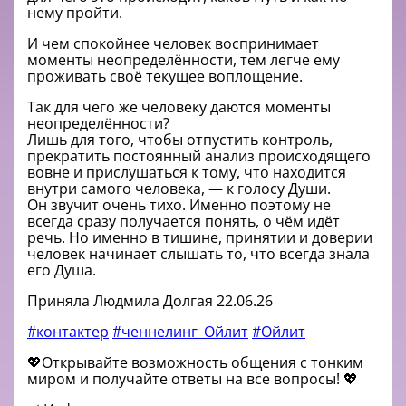
нему пройти.
И чем спокойнее человек воспринимает
моменты неопределённости, тем легче ему
проживать своё текущее воплощение.
Так для чего же человеку даются моменты
неопределённости?
Лишь для того, чтобы отпустить контроль,
прекратить постоянный анализ происходящего
вовне и прислушаться к тому, что находится
внутри самого человека, — к голосу Души.
Он звучит очень тихо. Именно поэтому не
всегда сразу получается понять, о чём идёт
речь. Но именно в тишине, принятии и доверии
человек начинает слышать то, что всегда знала
его Душа.
Приняла Людмила Долгая 22.06.26
#контактер
#ченнелинг_Ойлит
#Ойлит
💖Открывайте возможность общения с тонким
миром и получайте ответы на все вопросы! 💖