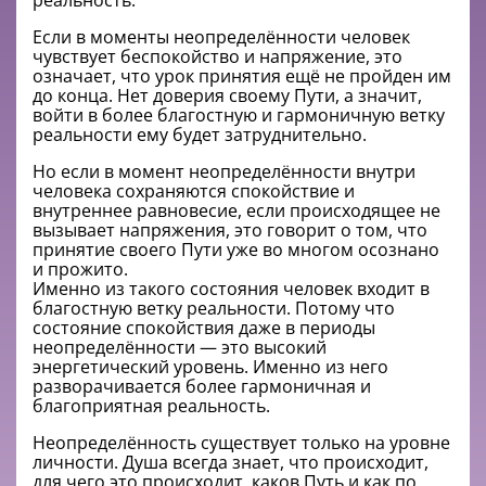
реальность.
Если в моменты неопределённости человек
чувствует беспокойство и напряжение, это
означает, что урок принятия ещё не пройден им
до конца. Нет доверия своему Пути, а значит,
войти в более благостную и гармоничную ветку
реальности ему будет затруднительно.
Но если в момент неопределённости внутри
человека сохраняются спокойствие и
внутреннее равновесие, если происходящее не
вызывает напряжения, это говорит о том, что
принятие своего Пути уже во многом осознано
и прожито.
Именно из такого состояния человек входит в
благостную ветку реальности. Потому что
состояние спокойствия даже в периоды
неопределённости — это высокий
энергетический уровень. Именно из него
разворачивается более гармоничная и
благоприятная реальность.
Неопределённость существует только на уровне
личности. Душа всегда знает, что происходит,
для чего это происходит, каков Путь и как по