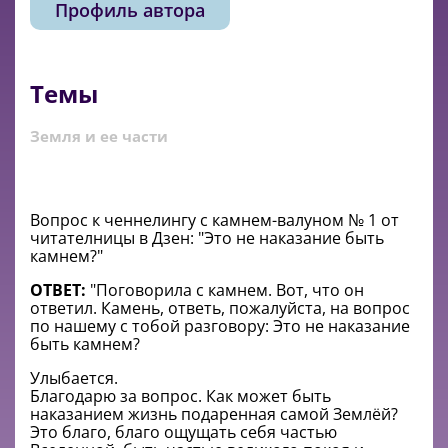
Профиль автора
Темы
Земля и ее части
Вопрос к ченнелингу с камнем-валуном № 1 от
читателницы в Дзен: "Это не наказание быть
камнем?"
ОТВЕТ:
"
Поговорила с камнем. Вот, что он
ответил. Камень, ответь, пожалуйста, на вопрос
по нашему с тобой разговору: Это не наказание
быть камнем?
Улыбается.
Благодарю за вопрос. Как может быть
наказанием жизнь подаренная самой Землёй?
Это благо, благо ощущать себя частью