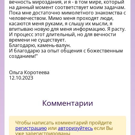
вечность мироздания, и я - в том мире, который
на данный момент соответствует моим задачам.
Пока мне достаточно мимолетного знакомства с
человечеством. Мимо меня проходят люди,
касаются меня руками, я слышу их мысли, я
впитываю новую для меня информацию. Я расту.
И процесс этот длительный, но для вечности
времени не существует.
Благодарю, камень-валун.
И благодарю за опыт общения с божественным
созданием!"
Ольга Коротеева
12.10.2023
Комментарии
Чтобы написать комментарий пройдите
регистрацию
или
авторизуйтесь
если Вы
уже зарегистрированы