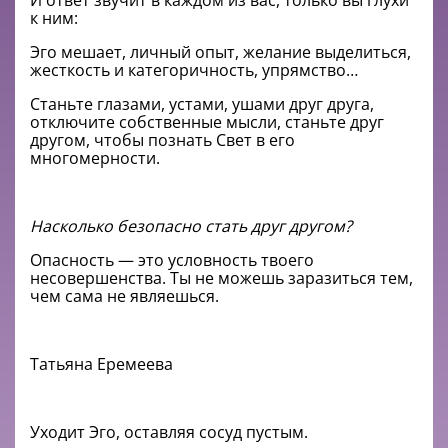
И ответ звучит в каждом из вас, только вы глухи
к ним:
Эго мешает, личный опыт, желание выделиться,
жесткость и категоричность, упрямство…
Станьте глазами, устами, ушами друг друга,
отключите собственные мысли, станьте друг
другом, чтобы познать Свет в его
многомерности.
Насколько безопасно стать друг другом?
Опасность — это условность твоего
несовершенства. Ты не можешь заразиться тем,
чем сама не являешься.
Татьяна Еремеева
Уходит Эго, оставляя сосуд пустым.