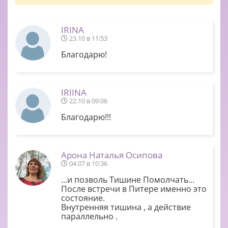
IRINA
23.10 в 11:53
Благодарю!
IRIINA
22.10 в 09:06
Благодарю!!!
Арона Наталья Осипова
04.07 в 10:36
...и позволь Тишине Помолчать...
После встречи в Питере именно это
состояние.
Внутренняя тишина , а действие
параллельно .