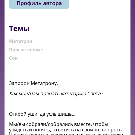
Профиль автора
Темы
Метатрон
Просветление
Сон
Запрос к Метатрону.
Как мне/нам познать категорию Света?
Открой уши, да услышишь…
Мы/вы собрали/собрались вместе, чтобы
увидеть и понять, ответить на свои же вопросы.