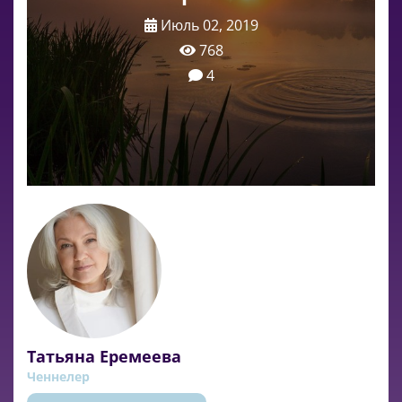
Июль 02, 2019
768
4
Татьяна Еремеева
Ченнелер