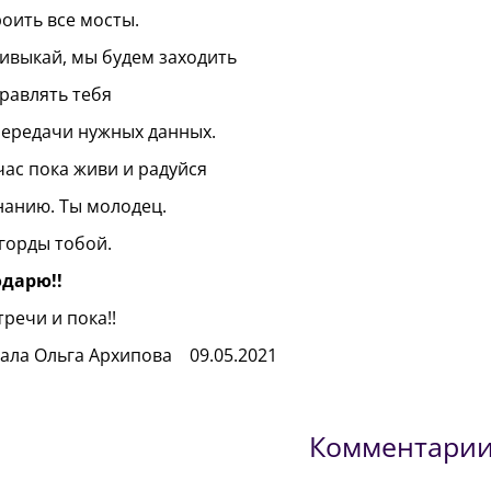
оить все мосты.
ивыкай, мы будем заходить
равлять тебя
ередачи нужных данных.
час пока живи и радуйся
анию. Ты молодец.
горды тобой.
одарю!!
тречи и пока!!
ала Ольга Архипова 09.05.2021
Комментари