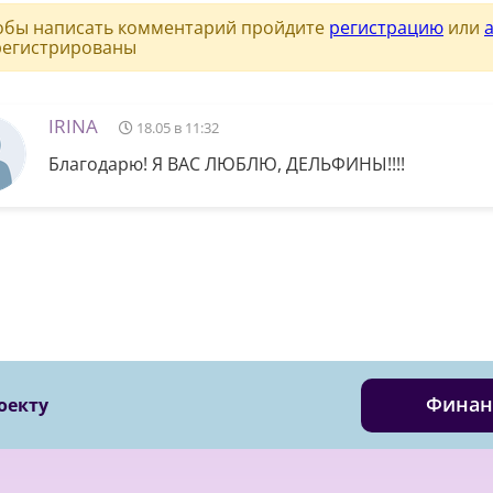
обы написать комментарий пройдите
регистрацию
или
регистрированы
IRINA
18.05 в 11:32
Благодарю! Я ВАС ЛЮБЛЮ, ДЕЛЬФИНЫ!!!!
Финан
оекту