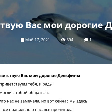
ствую Вас мои дорогие 
Май 17, 2021
594
1
иветствую Вас мои дорогие Дельфины
приветствуем тебя, и рады,
могли с тобой общаться.
лго нас не замечала, но вот сейчас мы здесь
ы все правильно о нас, все прочитала