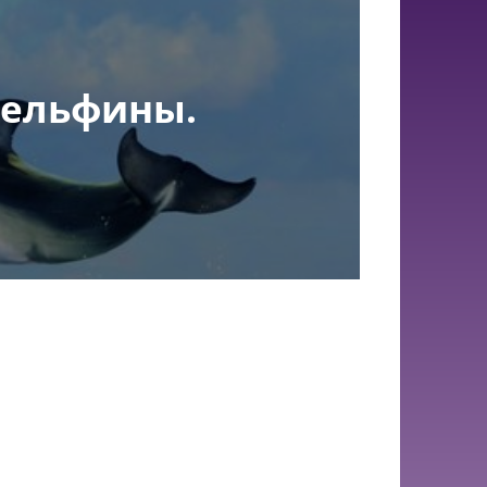
Дельфины.