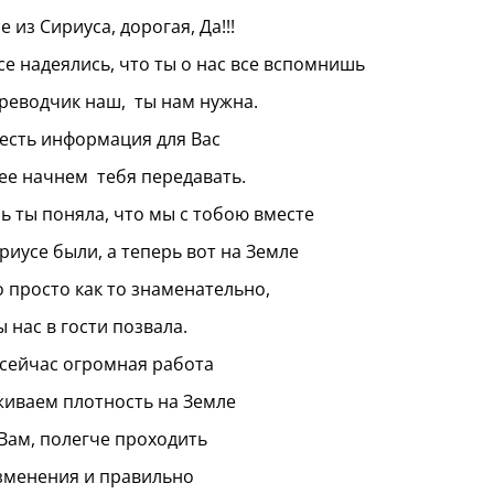
е из Сириуса, дорогая, Да!!!
е надеялись, что ты о нас все вспомнишь
реводчик наш, ты нам нужна.
 есть информация для Вас
ее начнем тебя передавать.
ь ты поняла, что мы с тобою вместе
риусе были, а теперь вот на Земле
о просто как то знаменательно,
ы нас в гости позвала.
 сейчас огромная работа
иваем плотность на Земле
Вам, полегче проходить
зменения и правильно