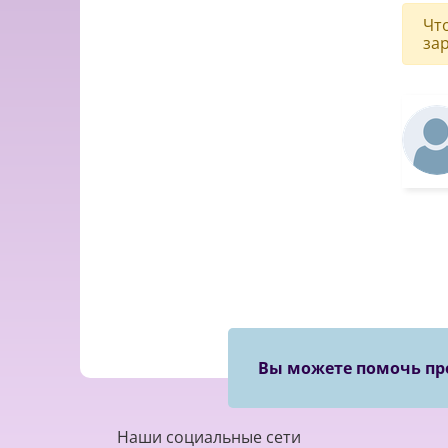
Чт
за
Вы можете помочь пр
Наши социальные сети