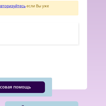
авторизуйтесь
если Вы уже
совая помощь