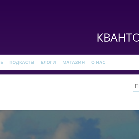
КВАНТО
РЬ
ПОДКАСТЫ
БЛОГИ
МАГАЗИН
О НАС