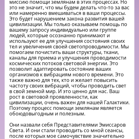
миссию помощи землянам в этих процессах. Но
это не значит, что мы будем делать что-то за вас
или намеренно вмешиваться в ваши процессы.
Это будет нарушением закона развития вашей
цивилизации. Мы только оказываем помощь по
вашему запросу индивидуально или группе
людей, которые осознанно принимают и
используют ее для улучшения состояния своих
тел и увеличения своей светопроводимости. Мы
помогаем почистить ваши структуры, ткани,
каналы для приема и улучшения проводимости
космических потоков световой энергии. Это
позволит адаптировать состояние ваших
организмов к вибрациям нового времени. Это
также важно для тех, кто и желает повысить
частоту своих вибраций, чтобы проводить свет
в свой земной мир. И это ценно для нас. Ваш
рост в световой проявленности, как
цивилизации, очень важен для нашей Галактики.
Поэтому процесс помощи землянам является
обоюдовыгодным и полезным.
Они назвали себя Представителями Эмиссаров
Света. И они стали проводить со мной сеансы,
после которых мое самочувствие значительно