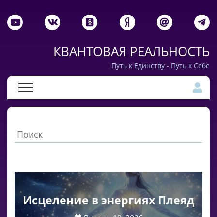
КВАНТОВАЯ РЕАЛЬНОСТЬ
Путь к Единству - Путь к Себе
Исцеление в энергиях Плеяд