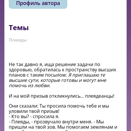
Профиль автора
Темы
Плеяды
Не так давно я, ища решение задачи по
здоровью, обратилась к пространству высших
планов с таким посылом:
Я приглашаю те
высшие сути, которые готовы и могут мне
помочь из любви.
И на мой призыв откликнулись... плеядеанцы!
Они сказали: Ты просила помочь тебе и мы
уловили твой призыв!
- Кто вы? - спросила я.
- Плеяды, - прозвучало внутри меня. - Мы
пришли на твой зов. Мы помогаем землянам и