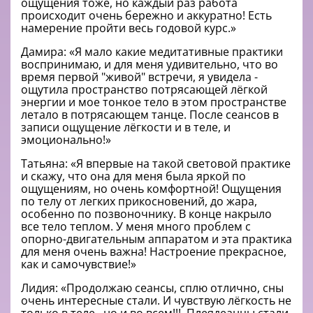
ощущения тоже, но каждый раз работа
происходит очень бережно и аккуратно! Есть
намерение пройти весь годовой курс.»
Дамира: «Я мало какие медитативные практики
воспринимаю, и для меня удивительно, что во
время первой "живой" встречи, я увидела -
ощутила пространство потрясающей лёгкой
энергии и мое тонкое тело в этом пространстве
летало в потрясающем танце. После сеансов в
записи ощущение лёгкости и в теле, и
эмоционально!»
Татьяна: «Я впервые на такой световой практике
и скажу, что она для меня была яркой по
ощущениям, но очень комфортной! Ощущения
по телу от легких прикосновений, до жара,
особенно по позвоночнику. В конце накрыло
все тело теплом. У меня много проблем с
опорно-двигательным аппаратом и эта практика
для меня очень важна! Настроение прекрасное,
как и самочувствие!»
Лидия: «Продолжаю сеансы, сплю отлично, сны
очень интересные стали. И чувствую лёгкость не