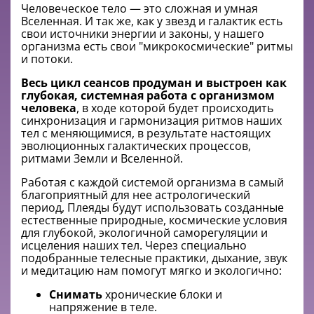
Человеческое тело — это сложная и умная
Вселенная. И так же, как у звезд и галактик есть
свои источники энергии и законы, у нашего
организма есть свои "микрокосмические" ритмы
и потоки.
Весь цикл сеансов продуман и выстроен как
глубокая, системная работа с организмом
человека
, в ходе которой будет происходить
синхронизация и гармонизация ритмов наших
тел с меняющимися, в результате настоящих
эволюционных галактических процессов,
ритмами Земли и Вселенной.
Работая с каждой системой организма в самый
благоприятный для нее астрологический
период, Плеяды будут использовать созданные
естественные природные, космические условия
для глубокой, экологичной саморегуляции и
исцеления наших тел. Через специально
подобранные телесные практики, дыхание, звук
и медитацию нам помогут мягко и экологично:
Снимать
хронические блоки и
напряжение в теле.