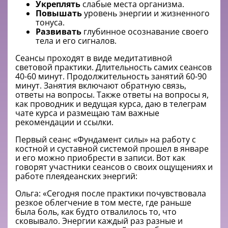
Укреплять
слабые места организма.
Повышать
уровень энергии и жизненного
тонуса.
Развивать
глубинное осознавание своего
тела и его сигналов.
Сеансы проходят в виде медитативной
световой практики. Длительность самих сеансов
40-60 минут. Продолжительность занятий 60-90
минут. Занятия включают обратную связь,
ответы на вопросы. Также ответы на вопросы я,
как проводник и ведущая курса, даю в телеграм
чате курса и размещаю там важные
рекомендации и ссылки.
Первый сеанс «Фундамент силы» на работу с
костной и суставной системой прошел в январе
и его можно приобрести в записи. Вот как
говорят участники сеансов о своих ощущениях и
работе плеядеанских энергий:
Ольга: «Сегодня после практики почувствовала
резкое облегчение в том месте, где раньше
была боль, как будто отвалилось то, что
сковывало. Энергии каждый раз разные и