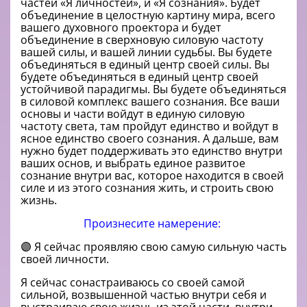
частей «Я личностей», и «Я сознания». Будет
объединение в целостную картину мира, всего
вашего духовного проектора и будет
объединение в сверхновую силовую частоту
вашей силы, и вашей линии судьбы. Вы будете
объединяться в единый центр своей силы. Вы
будете объединяться в единый центр своей
устойчивой парадигмы. Вы будете объединяться
в силовой комплекс вашего сознания. Все ваши
основы и части войдут в единую силовую
частоту света, там пройдут единство и войдут в
ясное единство своего сознания.
А дальше, вам
нужно будет поддерживать это единство внутри
ваших основ, и выбрать единое развитое
сознание внутри вас, которое находится в своей
силе и из этого сознания жить, и строить свою
жизнь.
Произнесите намерение:
🟣 Я сейчас проявляю свою самую сильную часть
своей личности.
Я сейчас сонастраиваюсь со своей самой
сильной, возвышенной частью внутри себя и