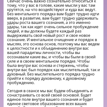
Сейчас очень важно сознательно относиться к
тому, что у вас в голове, какие мысли у вас там
крутятся, на что воздействуют и куда вас ведут.
Без ментального порядка вам будет трудно идти
вверх, в развитие, вам будет трудно удерживать
удары роста вашего сознания, а это именно
удары, так как идет очень сильное пробуждение
людей, и вы должны будете каждый раз
выдерживать свой новый рост и свое новое
сознание. И ментальное очищение и порядок в
мыслях, это основа основ, поэтому мы вас ведем
к целостности и к объединению внутри вас
вашей парадигмы личности, чтобы вы
осознавали какие вы, и чтобы вы были в своей
силе и в своем ментальном порядке. Чтобы
была внутри вас основа и стержень, чтобы
внутри вас был порядок как мыслительный, так и
духовный. Без мыслительного порядка трудно
прийти к порядку духовному, к духовному
пробуждению.
Сегодня в сеансе мы вас будем объединять и
сонастраивать со всей своей основой. Будет
единое поле внутри вашего сознания и будет
единое световое образование всех ваших