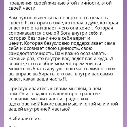
правления своей жизнью этой личности, этой
своей части.
Вам нужно вывести на поверхность ту часть
своего Я, которая в силе, которая в духе, которая
знает кто она и знает, чего она хочет. Которая
соприкасается с силой Бога внутри себя и
которая безгранично в себя верит и
ценит.
Которая безусловно поддерживает сама
себя и осознает свою ценность, свою
самодостаточность.
Вам важно осознавать
каждый раз, кто внутри вас, ведет вас и куда. И
знайте, что в любой момент времени, вы
можете выбрать другую свою часть личности и
вы вправе выбирать, кто вас, внутри вас самих
ведет, какая ваша часть Я.
Прислушивайтесь к своим мыслям, о чем
они. Они создают в вашем пространстве
сознания мысли счастья, радости и
вдохновения? Какие ваши мысли, с той или иной
вашей внутренней частью?
Выбирайте их.