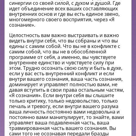
синергии со своей силой, с духом и душой.
Где
идет объединение всех ваших составляющих
внутренних основ и где вы есть единое звено,
многомерного своего восприятия, через «Я
сознание».
Целостность вам важно выстраивать и важно
видеть внутри себя, что вы собраны и что вы
едины с самим собой. Что вы не в конфликте с
самим собой, что вы не в обособленной
программе от себя, а именно, вы чувствуете
внутреннее единство и чувствуете силу при
этом. Трудно осознать свою силу и быть в духе,
если у вас есть внутренний конфликт и если
внутри вашего сознания, ваша часть сознания,
доминирует и управляет полностью вами, не
давая вступить в свои права остальным частям,
«Я сознания». Если внутри себя вы слышите
только критику, только недовольство, только
печаль и тревогу, если внутри вашего разума
ваша личность постоянно вами недовольна и
постоянно вами манипулирует, то знайте, вами
управляет ваша подавленная часть, ваша
травмированная часть вашего сознания. Вы
сами того не осознавая передали бразды