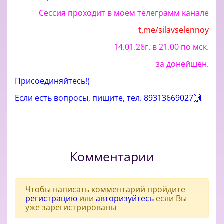
Сессия проходит в моем телеграмм канале
t.me/silavselennoy
14.01.26г. в 21.00 по мск.
за донейшен.
Присоединяйтесь!)
Если есть вопросы, пишите, тел. 89313669027🙌
Комментарии
Чтобы написать комментарий пройдите
регистрацию
или
авторизуйтесь
если Вы
уже зарегистрированы