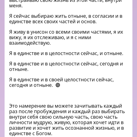
выстраиваю свою жизнь из этой части, внутри
меня.
Я сейчас выбираю жить отныне, в согласии и в
единстве всех своих частей и основ.
Я живу в унисон со всеми своими частями, я их
вижу, я их отслеживаю, и я с ними
взаимодействую.
Я в единстве и в целостности сейчас, и отныне.
Я в единстве и в целостности сейчас, сегодня и
отныне.
Я в единстве и в своей целостности сейчас,
сегодня и отныне.
🟣
Это намерение вы можете зачитывать каждый
раз после пробуждения и каждый раз выбирать
внутри себя свою сильную часть, свою часть
личности мудрую, живую, которая хочет идти в
развитие и хочет жить осознанной жизнью, и в
единстве с Богом.