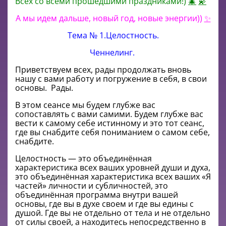
Всех со всеми прошедшими праздниками!)
🎄
💫
А мы идем дальше, новый год, новые энергии))
✨
Тема № 1.Целостность.
Ченнелинг.
Приветствуем всех, рады продолжать вновь
нашу с вами работу и погружение в себя, в свои
основы. Рады.
В этом сеансе мы будем глубже вас
сопоставлять с вами самими. Будем глубже вас
вести к самому себе истинному и это тот сеанс,
где вы снабдите себя пониманием о самом себе,
снабдите.
Целостность — это объединённая
характеристика всех ваших уровней души и духа,
это объединённая характеристика всех ваших «Я
частей» личности и субличностей, это
объединённая программа внутри вашей
основы, где вы в духе своем и где вы едины с
душой. Где вы не отдельно от тела и не отдельно
от силы своей, а находитесь непосредственно в