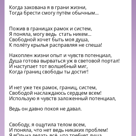
Когда закована я в грани жизни,
Тогда брести смогу путём обычным...
Пожив в границах рамок и систем,
Я поняла, могу ведь стать никем...
Свободной хочет быть моя душа,
К полёту крылья расправляя не спеша!
Накоплен жизни опыт и чувств потенциал,
Душа готова вырваться уж в световой портал!
И наступает тот волшебный миг,
Когда границ свободы ты достиг!
И нет уже тех рамок, границ, систем,
Свободой наслаждаюсь сердцем всем!
Использую я чувств заложенный потенциал,
Ведь он давно покоя не давал.
Свободу, я ощутила телом всем,
И поняла, что нет ведь никаких проблем!
Я вОльна делать всё, что требует душа,