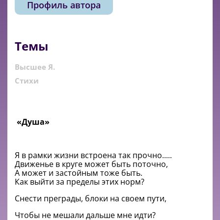
Профиль автора
Темы
Высшее Я.
Стихи
«Душа»
Я в рамки жизни встроена так прочно.....
Движенье в круге может быть поточно,
А может и застойным тоже быть.
Как выйти за пределы этих норм?
Снести преграды, блоки на своем пути,
Чтобы не мешали дальше мне идти?