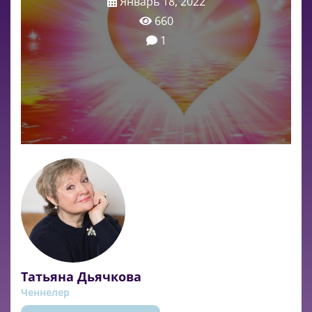
Январь 18, 2022
660
1
Татьяна Дьячкова
Ченнелер