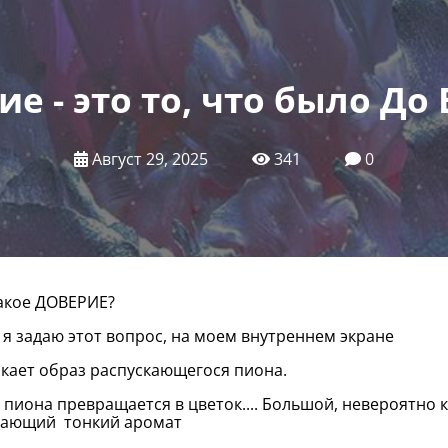
е - это то, что было До 
Август 29, 2025
341
0
акое ДОВЕРИЕ?
 я задаю этот вопрос, на моем внутреннем экране
кает образ распускающегося пиона.
 пиона превращается в цветок.... Большой, невероятно
чающий тонкий аромат