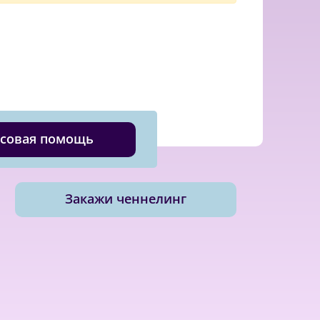
совая помощь
Закажи ченнелинг