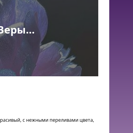
Веры...
 красивый, с нежными переливами цвета,