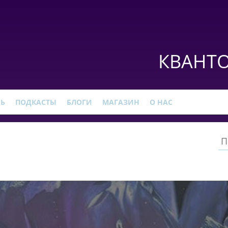
КВАНТО
РЬ
ПОДКАСТЫ
БЛОГИ
МАГАЗИН
О НАС