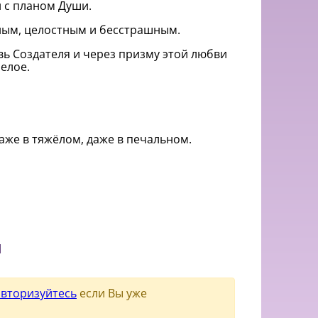
 с планом Души.
ным, целостным и бесстрашным.
ь Создателя и через призму этой любви
белое.
даже в тяжёлом, даже в печальном.
и
авторизуйтесь
если Вы уже