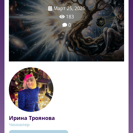
Март 25, 2026
183
0
Ирина Троянова
Ченнелер