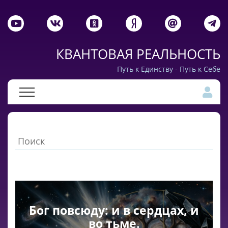
КВАНТОВАЯ РЕАЛЬНОСТЬ
Путь к Единству - Путь к Себе
Бог повсюду: и в сердцах, и
во тьме.