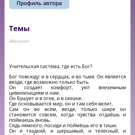
Профиль автора
Темы
Абсолют
Учительская система, где есть Бог?
Бог повсюду: и в сердцах, и во тьме. Он является
везде, где возможно только быть.
Он создаёт комфорт, уют внеземным
цивилизациям и нам.
Он бушует и в огне, и в океане.
Где основывается мир, он и там себя велит.
Сам он во всём, везде, только шире он
становится совсем, когда чувства отдаёшь и
поймаешь вновь.
Сядь немного, посиди и поймёшь его в тиши.
Он и гладкий, и шершавый, и телесный, и