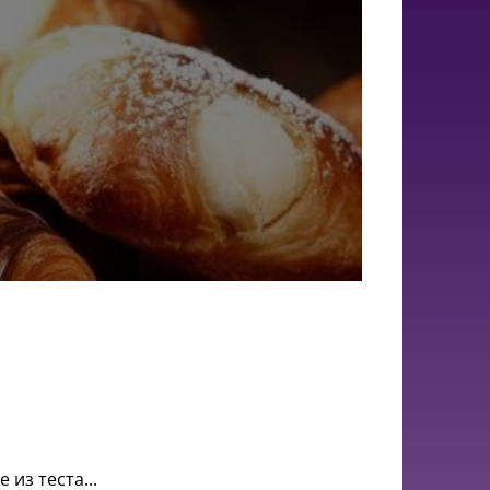
из теста...