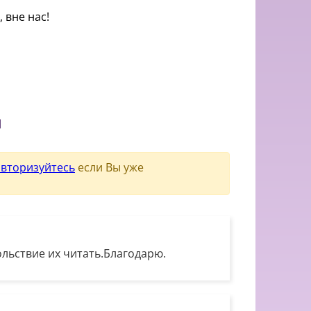
 вне нас!
и
авторизуйтесь
если Вы уже
льствие их читать.Благодарю.