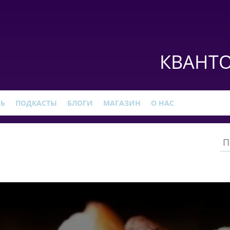
КВАНТО
РЬ
ПОДКАСТЫ
БЛОГИ
МАГАЗИН
О НАС