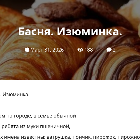
Басня. Изюминка.
Март 31, 2026
188
2
. Изюминка.
ом-то городе, в семье обычной
 ребята из муки пшеничной,
х имена известны: ватрушка, пончик, пирожок, пирожное 