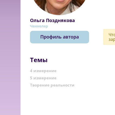
Ольга Позднякова
Ченнелер
Чт
Профиль автора
за
Темы
4 измерение
5 измерение
Творение реальности