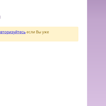
и
авторизуйтесь
если Вы уже