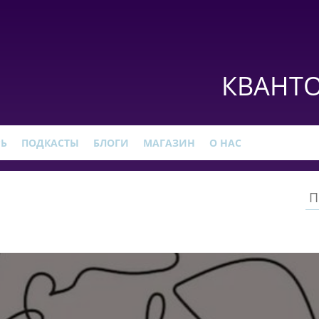
КВАНТО
РЬ
ПОДКАСТЫ
БЛОГИ
МАГАЗИН
О НАС