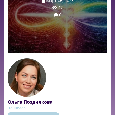
Март 06, 2025
47
0
Ольга Позднякова
Ченнелер