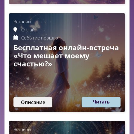
Встречи
Онлайн
Событие прошло
Бесплатная онлайн-встреча
«Что мешает моему
счастью?»
Читать
Описание
Встречи