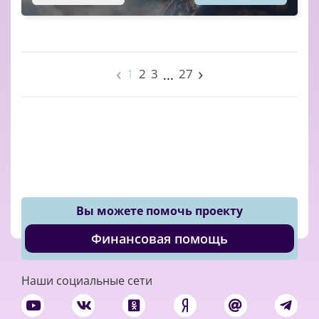
‹
›
1
2
3
27
...
Вы можете помочь проекту
Финансовая помощь
Наши социальные сети