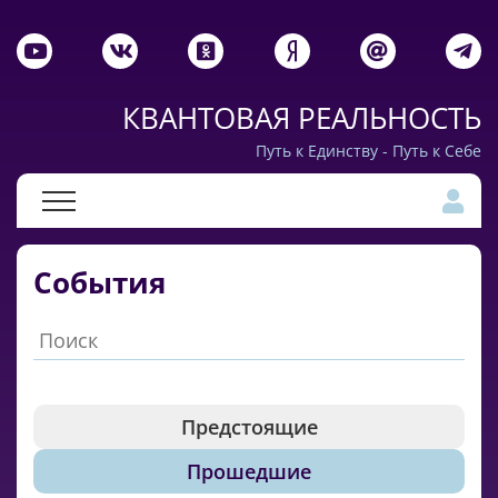
КВАНТОВАЯ РЕАЛЬНОСТЬ
Путь к Единству - Путь к Себе
События
Предстоящие
Прошедшие