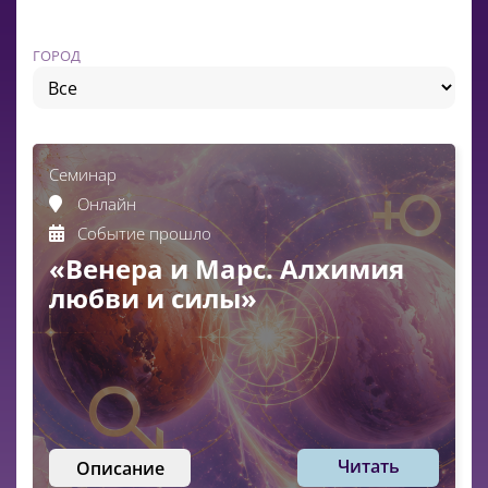
ГОРОД
Семинар
Онлайн
Событие прошло
«Венера и Марс. Алхимия
любви и силы»
Читать
Описание