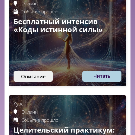
Онлайн
Событие прошло
Бесплатный интенсив
«Коды истинной силы»
Читать
Описание
Курс
Онлайн
Событие прошло
Целительский практикум: