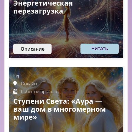
Энергетическая
перезагрузка
Читать
Описание
Курс
Онлайн
Событие прошло
Ступени Света: «Аура —
ваш дом в многомерном
мире»