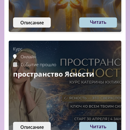
Читать
Описание
Курс
Онлайн
Событие прошло
пространство Ясности
Читать
Описание