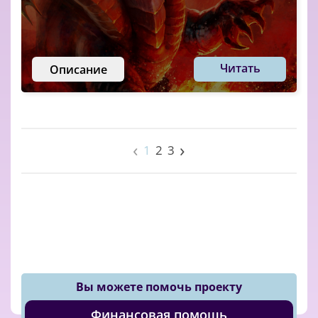
Читать
Описание
‹
›
1
2
3
Вы можете помочь проекту
Финансовая помощь