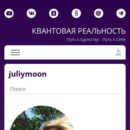
КВАНТОВАЯ РЕАЛЬНОСТЬ
Путь к Единству - Путь к Себе
juliymoon