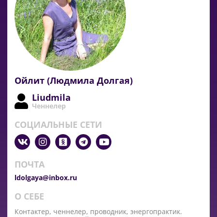
Ойлит (Людмила Долгая)
Liudmila
Ченнелер
СОЦИАЛЬНЫЕ СЕТИ
ПОЧТА
ldolgaya@inbox.ru
О СЕБЕ
Контактер, ченнелер, проводник, энергопрактик.