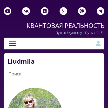
КВАНТОВАЯ РЕАЛЬНОСТЬ
Путь к Единству - Путь к Себе
Liudmila