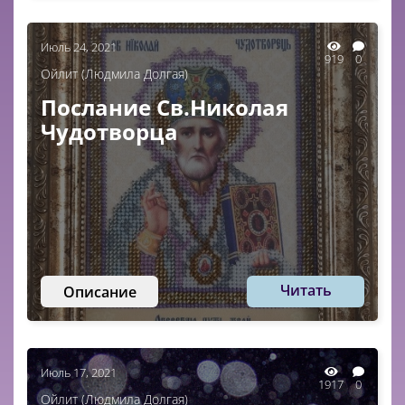
Июль 24, 2021
919
0
Ойлит (Людмила Долгая)
Послание Св.Николая
Чудотворца
Читать
Описание
Июль 17, 2021
1917
0
Ойлит (Людмила Долгая)