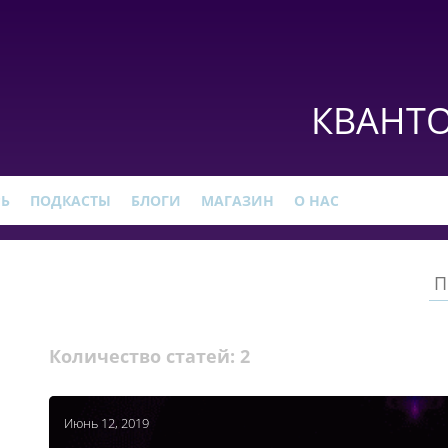
КВАНТО
РЬ
ПОДКАСТЫ
БЛОГИ
МАГАЗИН
О НАС
Количество статей:
2
Июнь 12, 2019