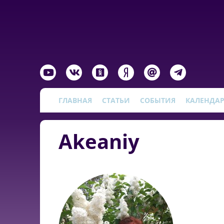
ГЛАВНАЯ
СТАТЬИ
СОБЫТИЯ
КАЛЕНДА
Akeaniy