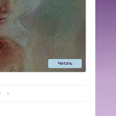
Читать
›
3