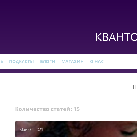
КВАНТО
РЬ
ПОДКАСТЫ
БЛОГИ
МАГАЗИН
О НАС
Количество статей:
15
Май 02, 2021