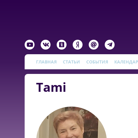
ГЛАВНАЯ
СТАТЬИ
СОБЫТИЯ
КАЛЕНДА
Tami