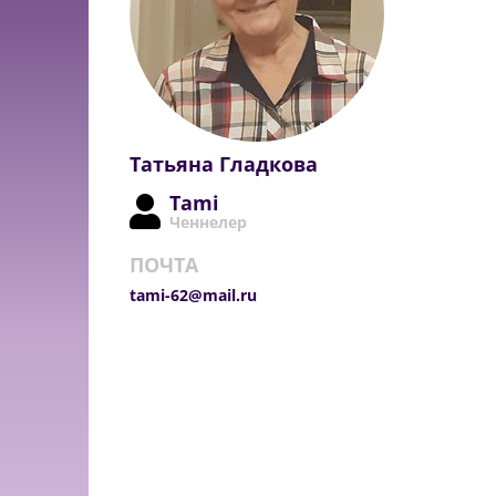
Татьяна Гладкова
Tami
Ченнелер
ПОЧТА
tami-62@mail.ru