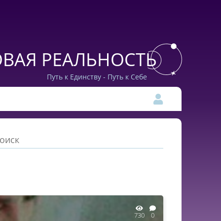
ВАЯ РЕАЛЬНОСТЬ
Путь к Единству - Путь к Себе
730
0