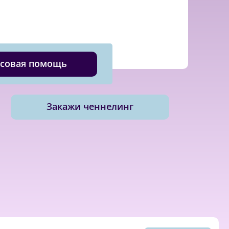
совая помощь
Закажи ченнелинг